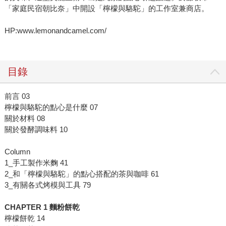
「家庭民宿朝比奈」中開設「檸檬與駱駝」的工作室兼商店。
HP:www.lemonandcamel.com/
目錄
前言 03
檸檬與駱駝的點心是什麼 07
關於材料 08
關於發酵調味料 10
Column
1_手工製作米麴 41
2_和「檸檬與駱駝」的點心搭配的茶與咖啡 61
3_有關各式烤模與工具 79
CHAPTER 1 麵粉餅乾
檸檬餅乾 14