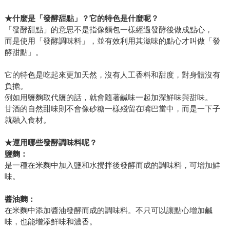
★
什麼是「發酵甜點」？它的特色是什麼呢？
「發酵甜點」的意思不是指像麵包一樣經過發酵後做成點心，
而是使用「發酵調味料」，並有效利用其滋味的點心才叫做「發
酵甜點」。
它的特色是吃起來更加天然，沒有人工香料和甜度，對身體沒有
負擔。
例如用鹽麴取代鹽的話，就會隨著鹹味一起加深鮮味與甜味。
甘酒的自然甜味則不會像砂糖一樣殘留在嘴巴當中，而是一下子
就融入食材。
★
運用哪些發酵調味料呢？
鹽麴：
是一種在米麴中加入鹽和水攪拌後發酵而成的調味料，可增加鮮
味。
醬油麴：
在米麴中添加醬油發酵而成的調味料。不只可以讓點心增加鹹
味，也能增添鮮味和濃香。