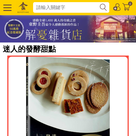
0
迷人的發酵甜點