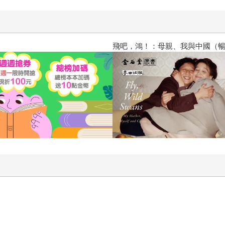
飛吧，鴻！：母親、我與中國（暢