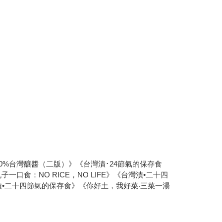
0%台灣釀醬（二版）》《台灣漬･24節氣的保存食
：NO RICE，NO LIFE》《台灣漬•二十四
台灣漬•二十四節氣的保存食》《你好土，我好菜‧三菜一湯