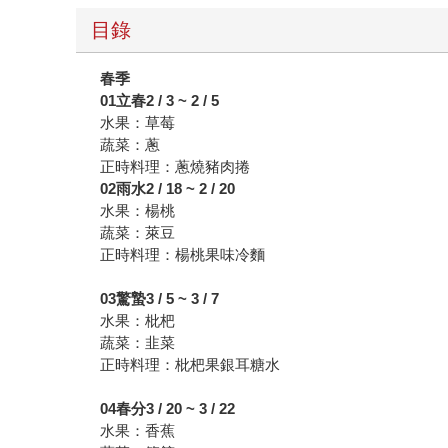
目錄
春季
01立春2 / 3 ~ 2 / 5
水果：草莓
蔬菜：蔥
正時料理：蔥燒豬肉捲
02
雨水2 / 18 ~ 2 / 20
水果：楊桃
蔬菜：萊豆
正時料理：楊桃果味冷麵
03
驚蟄3 / 5 ~ 3 / 7
水果：枇杷
蔬菜：韭菜
正時料理：枇杷果銀耳糖水
04
春分3 / 20 ~ 3 / 22
水果：香蕉