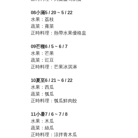
08
小滿5 / 20 ~ 5 / 22
水果：荔枝
蔬菜：蕹菜
正時料理：熱帶水果優格盅
09
芒種6 / 5 ~ 6 / 7
水果：芒果
蔬菜：豇豆
正時料理：芒果冰淇淋
10
夏至6 / 21 ~ 6 / 22
水果：西瓜
蔬菜：瓠瓜
正時料理：瓠瓜鮮肉餃
11
小暑7 / 6 ~ 7 / 8
水果：木瓜
蔬菜：絲瓜
正時料理：涼拌青木瓜