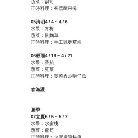
蔬菜：箭筍
正時料理：香蕉蔬果捲
05
清明4 / 4 ~ 4 / 6
水果：青梅
蔬菜：鼠麴草
正時料理：手工鼠麴草粿
06
穀雨4 / 19 ~ 4 / 21
水果：番茄
蔬菜：莧菜
正時料理：莧菜香炒吻仔魚
春漁獲
夏季
07
立夏5 / 5 ~ 5 / 7
水果：水蜜桃
蔬菜：蘆筍
正時料理：火腿蘆筍烘蛋