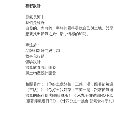
種籽設計
節氣長河中
我們是種籽
自發的、內向的、寧靜的看待尋找自己與土地、與歷
想要找出節氣之於生活，情感的印記。
專注於：
品牌創新研究與行銷
故事化行銷
體驗設計
節氣飲食設計開發
風土物產設計開發
相關著作：《你好土我好菜：三菜一湯，跟著節氣過日
［三版］》《你好土我好菜：三菜一湯，跟著節氣過日子
節氣的保存食 熱銷珍藏版》《 米丸子俱樂部NO RI
[跟著節氣過日子]》《廿四分之一挑食‧節氣食材手札