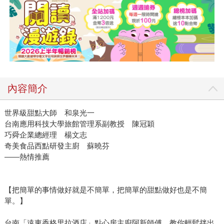
內容簡介
世界級甜點大師 和泉光一
台南應用科技大學旅館管理系副教授 陳冠穎
巧舜企業總經理 楊文志
奇美食品西點研發主廚 蘇曉芬
——熱情推薦
【把簡單的事情做好就是不簡單，把簡單的甜點做好也是不簡
單。】
台南「遠東香格里拉酒店」點心房主廚阿新師傅，教你輕鬆拌出