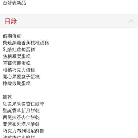
台發表新品
目錄
假期蛋糕
柴燒黑糖香蕉核桃蛋糕
乳酪紅蘿蔔蛋糕
焦糖鳳梨蛋糕
草莓假期蛋糕
柑橘巧克力蛋糕
開心果覆盆子蛋糕
檸檬假期蛋糕
餅乾
紅漿果果醬杏仁餅乾
聖誕香草新月餅乾
西尾抹茶杏仁餅乾
蘭姆布列塔尼酥餅
巧克力布列塔尼酥餅
法式杏仁小脆餅