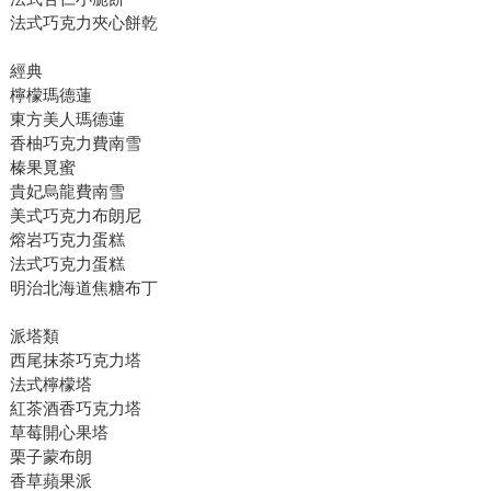
法式巧克力夾心餅乾
經典
檸檬瑪德蓮
東方美人瑪德蓮
香柚巧克力費南雪
榛果覓蜜
貴妃烏龍費南雪
美式巧克力布朗尼
熔岩巧克力蛋糕
法式巧克力蛋糕
明治北海道焦糖布丁
派塔類
西尾抹茶巧克力塔
法式檸檬塔
紅茶酒香巧克力塔
草莓開心果塔
栗子蒙布朗
香草蘋果派