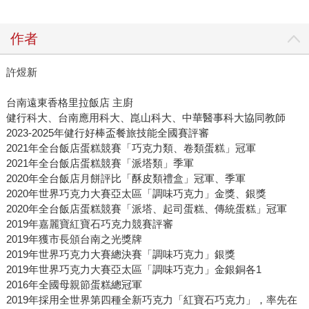
作者
許煜新
台南遠東香格里拉飯店 主廚
健行科大、台南應用科大、崑山科大、中華醫事科大協同教師
2023-2025年健行好棒盃餐旅技能全國賽評審
2021年全台飯店蛋糕競賽「巧克力類、卷類蛋糕」冠軍
2021年全台飯店蛋糕競賽「派塔類」季軍
2020年全台飯店月餅評比「酥皮類禮盒」冠軍、季軍
2020年世界巧克力大賽亞太區「調味巧克力」金獎、銀獎
2020年全台飯店蛋糕競賽「派塔、起司蛋糕、傳統蛋糕」冠軍
2019年嘉麗寶紅寶石巧克力競賽評審
2019年獲市長頒台南之光獎牌
2019年世界巧克力大賽總決賽「調味巧克力」銀獎
2019年世界巧克力大賽亞太區「調味巧克力」金銀銅各1
2016年全國母親節蛋糕總冠軍
2019年採用全世界第四種全新巧克力「紅寶石巧克力」，率先在