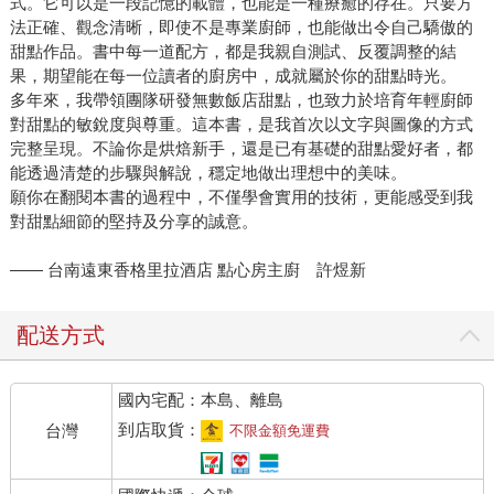
式。它可以是一段記憶的載體，也能是一種療癒的存在。只要方
法正確、觀念清晰，即使不是專業廚師，也能做出令自己驕傲的
甜點作品。書中每一道配方，都是我親自測試、反覆調整的結
果，期望能在每一位讀者的廚房中，成就屬於你的甜點時光。
多年來，我帶領團隊研發無數飯店甜點，也致力於培育年輕廚師
對甜點的敏銳度與尊重。這本書，是我首次以文字與圖像的方式
完整呈現。不論你是烘焙新手，還是已有基礎的甜點愛好者，都
能透過清楚的步驟與解說，穩定地做出理想中的美味。
願你在翻閱本書的過程中，不僅學會實用的技術，更能感受到我
對甜點細節的堅持及分享的誠意。
—— 台南遠東香格里拉酒店 點心房主廚 許煜新
配送方式
國內宅配：本島、離島
到店取貨：
台灣
不限金額免運費