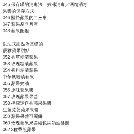
045 保存罐的消毒法 煮沸消毒／酒精消毒
果醬的保存方式
046 關於蘋果的二三事
047 蘋果產季月曆
048 蘋果圖鑑
以法式甜點為基礎的
優雅蘋果甜點
052 香草糖漬蘋果
053 玫瑰糖漬蘋果
054 香料糖漬蘋果
中華風糖漬蘋果
055 蘋果奶油
056 原味蘋果醬
057 玫瑰蘋果果醬
058 檸檬迷迭香蘋果果醬
生薑芫荽蘋果果醬
059 蘋果果醬可麗餅
060 玫瑰蘋果果醬維也納奶油酥餅
062 2種香煎蘋果