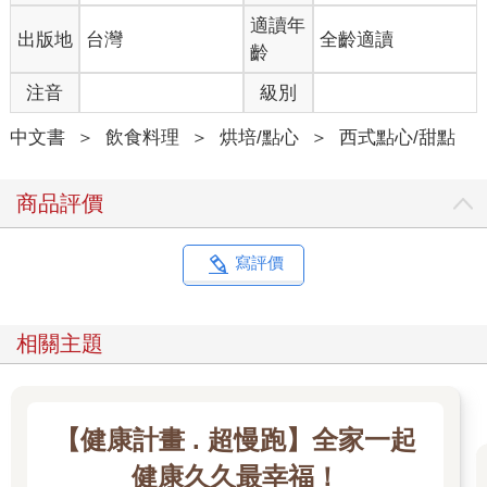
適讀年
出版地
台灣
全齡適讀
齡
注音
級別
中文書
＞
飲食料理
＞
烘培/點心
＞
西式點心/甜點
商品評價
寫評價
相關主題
【健康計畫 . 超慢跑】全家一起
健康久久最幸福！