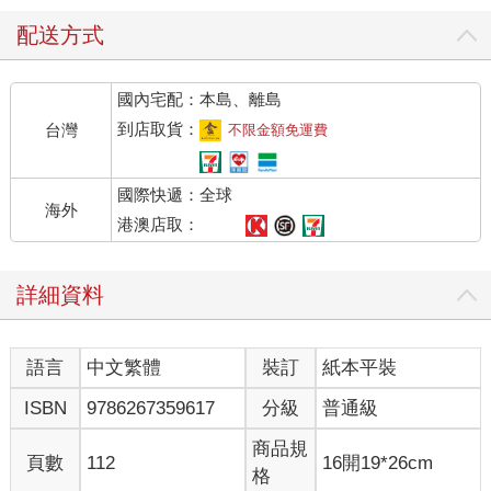
配送方式
國內宅配：本島、離島
到店取貨：
台灣
不限金額免運費
國際快遞：全球
海外
港澳店取：
詳細資料
語言
中文繁體
裝訂
紙本平裝
ISBN
9786267359617
分級
普通級
商品規
頁數
112
16開19*26cm
格