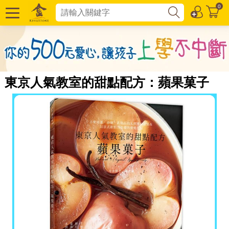
0
東京人氣教室的甜點配方：蘋果菓子