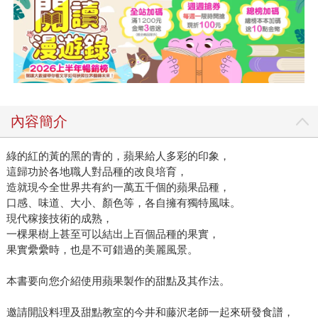
內容簡介
綠的紅的黃的黑的青的，蘋果給人多彩的印象，
這歸功於各地職人對品種的改良培育，
造就現今全世界共有約一萬五千個的蘋果品種，
口感、味道、大小、顏色等，各自擁有獨特風味。
現代稼接技術的成熟，
一棵果樹上甚至可以結出上百個品種的果實，
果實纍纍時，也是不可錯過的美麗風景。
本書要向您介紹使用蘋果製作的甜點及其作法。
邀請開設料理及甜點教室的今井和藤沢老師一起來研發食譜，