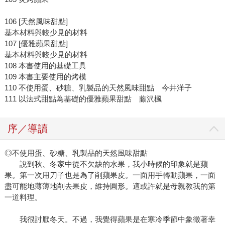
106 [天然風味甜點]
基本材料與較少見的材料
107 [優雅蘋果甜點]
基本材料與較少見的材料
108 本書使用的基礎工具
109 本書主要使用的烤模
110 不使用蛋、砂糖、乳製品的天然風味甜點 今井洋子
111 以法式甜點為基礎的優雅蘋果甜點 藤沢楓
序／導讀
◎不使用蛋、砂糖、乳製品的天然風味甜點
說到秋、冬家中從不欠缺的水果，我小時候的印象就是蘋
果。第一次用刀子也是為了削蘋果皮。一面用手轉動蘋果，一面
盡可能地薄薄地削去果皮，維持圓形。這或許就是母親教我的第
一道料理。
我很討厭冬天。不過，我覺得蘋果是在寒冷季節中象徵著幸