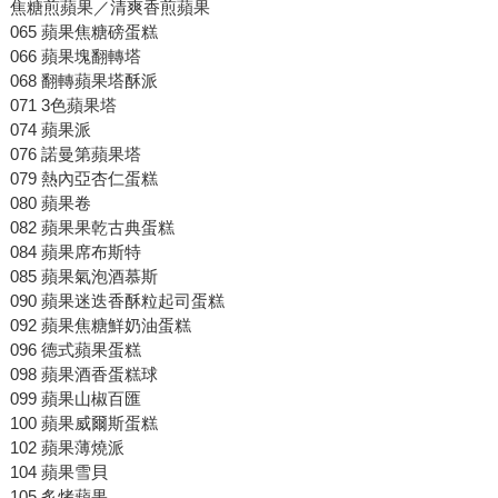
焦糖煎蘋果／清爽香煎蘋果
065 蘋果焦糖磅蛋糕
066 蘋果塊翻轉塔
068 翻轉蘋果塔酥派
071 3色蘋果塔
074 蘋果派
076 諾曼第蘋果塔
079 熱內亞杏仁蛋糕
080 蘋果卷
082 蘋果果乾古典蛋糕
084 蘋果席布斯特
085 蘋果氣泡酒慕斯
090 蘋果迷迭香酥粒起司蛋糕
092 蘋果焦糖鮮奶油蛋糕
096 德式蘋果蛋糕
098 蘋果酒香蛋糕球
099 蘋果山椒百匯
100 蘋果威爾斯蛋糕
102 蘋果薄燒派
104 蘋果雪貝
105 炙烤蘋果