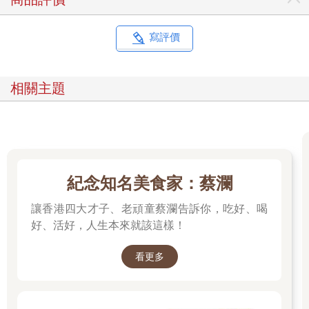
寫評價
相關主題
紀念知名美食家：蔡瀾
讓香港四大才子、老頑童蔡瀾告訴你，吃好、喝
好、活好，人生本來就該這樣！
看更多