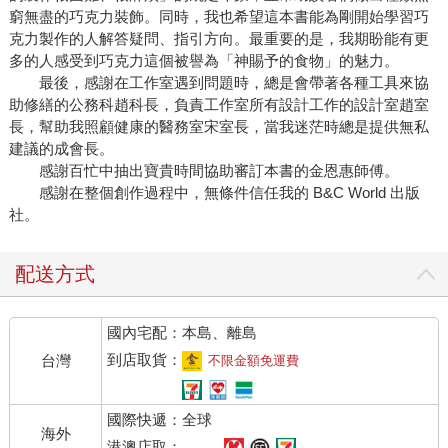
窮無盡的巧克力裝飾。同時，我也希望這本書能為剛開始學習巧
克力製作的人解答疑問、指引方向。最重要的是，我期盼能有更
多的人感受到巧克力這個被譽為「神賜予的食物」的魅力。
最後，感謝在工作室遇到問題時，總是會帶著各種工具來協
助修繕的公務科趙科長，負責工作室所有設計工作的設計室趙室
長，幫助我照顧健康的醫務室宋室長，當我迷茫時總是提供無私
建議的成會長。
感謝百忙中抽出寶貴時間協助審訂本書的金恩惠師傅。
感謝在整個創作過程中，無條件信任我的 B&C World 出版
社。
配送方式
國內宅配：本島、離島
到店取貨：
台灣
不限金額免運費
國際快遞：全球
海外
港澳店取：