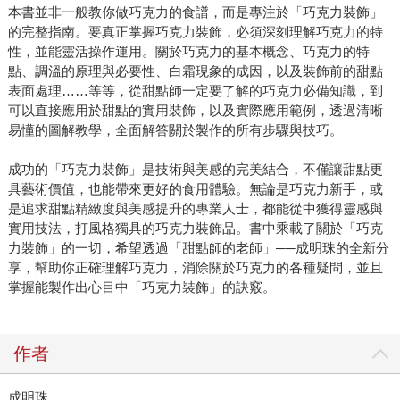
本書並非一般教你做巧克力的食譜，而是專注於「巧克力裝飾」
的完整指南。要真正掌握巧克力裝飾，必須深刻理解巧克力的特
性，並能靈活操作運用。關於巧克力的基本概念、巧克力的特
點、調溫的原理與必要性、白霜現象的成因，以及裝飾前的甜點
表面處理……等等，從甜點師一定要了解的巧克力必備知識，到
可以直接應用於甜點的實用裝飾，以及實際應用範例，透過清晰
易懂的圖解教學，全面解答關於製作的所有步驟與技巧。
成功的「巧克力裝飾」是技術與美感的完美結合，不僅讓甜點更
具藝術價值，也能帶來更好的食用體驗。無論是巧克力新手，或
是追求甜點精緻度與美感提升的專業人士，都能從中獲得靈感與
實用技法，打風格獨具的巧克力裝飾品。書中乘載了關於「巧克
力裝飾」的一切，希望透過「甜點師的老師」──成明珠的全新分
享，幫助你正確理解巧克力，消除關於巧克力的各種疑問，並且
掌握能製作出心目中「巧克力裝飾」的訣竅。
作者
成明珠