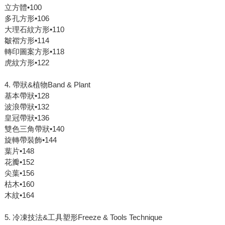
立方體•100
多孔方形•106
大理石紋方形•110
皺褶方形•114
轉印圖案方形•118
虎紋方形•122
4. 帶狀&植物Band & Plant
基本帶狀•128
波浪帶狀•132
皇冠帶狀•136
雙色三角帶狀•140
旋轉帶裝飾•144
葉片•148
花瓣•152
尖葉•156
枯木•160
木紋•164
5. 冷凍技法&工具塑形Freeze & Tools Technique