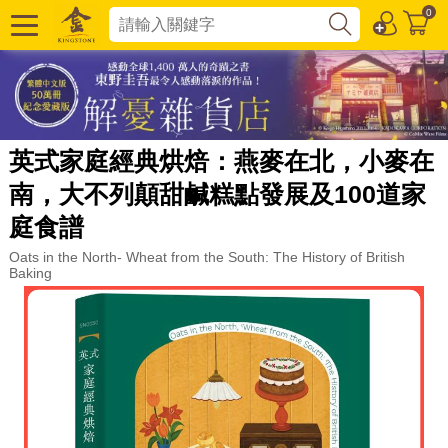
0
英式家庭經典烘焙：燕麥在北，小麥在
南，大不列顛甜鹹糕點發展及100道家
庭食譜
Oats in the North- Wheat from the South: The History of British
Baking