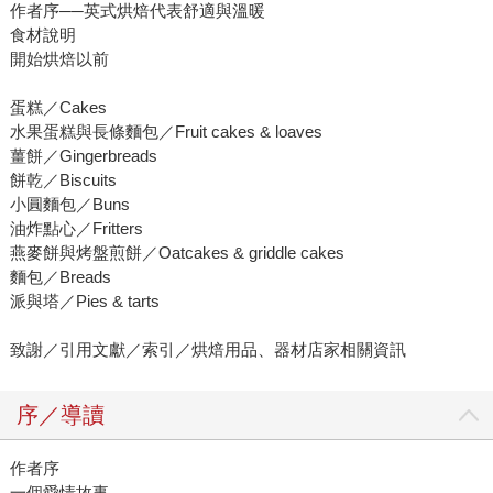
作者序──英式烘焙代表舒適與溫暖
食材說明
開始烘焙以前
蛋糕／Cakes
水果蛋糕與長條麵包／Fruit cakes & loaves
薑餅／Gingerbreads
餅乾／Biscuits
小圓麵包／Buns
油炸點心／Fritters
燕麥餅與烤盤煎餅／Oatcakes & griddle cakes
麵包／Breads
派與塔／Pies & tarts
致謝／引用文獻／索引／烘焙用品、器材店家相關資訊
序／導讀
作者序
一個愛情故事