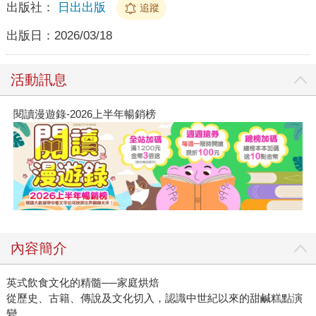
出版社：
日出出版
追蹤
出版日：
2026/03/18
活動訊息
閱讀漫遊錄-2026上半年暢銷榜
內容簡介
英式飲食文化的精髓──家庭烘焙
從歷史、古籍、傳說及文化切入，認識中世紀以來的甜鹹糕點演
變