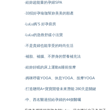
‧給妳超能量的孕婦SPA
‧33招好孕瑜珈幫妳美美的順產
‧LuLu媽’S 好孕廚房
‧LuLu的急救舒緩小法寶
‧不是貴婦也能享受的時尚生活
‧補胎、補腦、不胖身的營養補充法
‧給妳好眠的床上運動&睡前按摩
‧媽咪呼吸YOGA、休息YOGA、按摩YOGA
‧打造聰明A+寶寶開發未來潛能 280天是關鍵
‧中、西名醫過招給孕婦的44個醫囑