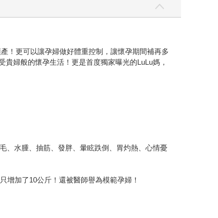
順產！更可以讓孕婦做好體重控制，讓懷孕期間補再多
受貴婦般的懷孕生活！更是首度獨家曝光的LuLu媽，
毛、水腫、抽筋、發胖、暈眩跌倒、胃灼熱、心情憂
只增加了10公斤！還被醫師譽為模範孕婦！