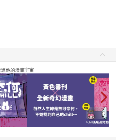
閱讀漫遊錄-2026上半年暢銷榜