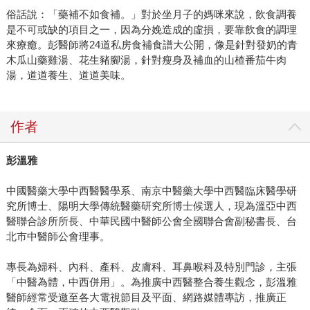
俗話說：「藥補不如食補。」對於坐月子的媽咪來說，飲食調養
是不可或缺的項目之一，因為分娩造成的虛損，要靠飲食的調理
來療癒。彭醫師將24道私房食補食譜大公開，像是針對發奶的青
木瓜山藥雞湯、花生豬腳湯，針對瘦身及補血的山楂番茄牛肉
湯，道道養生、道道美味。
作者
彭溫雅
中國醫藥大學中西醫醫學系、南京中醫藥大學中西醫臨床醫學研
究所博士、陽明大學傳統醫藥研究所博士候選人，現為溫亞中西
醫聯合診所所長、中華民國中醫師公會全國聯合會副秘書長、台
北市中醫師公會理事。
專長為婦科、內科、產科、皮膚科、耳鼻喉科及特別門診，主張
「中醫為體，中西併用」。為推廣中西醫整合養生觀念，彭溫雅
醫師經常受邀至各大電視節目及平面、網路媒體專訪，推廣正