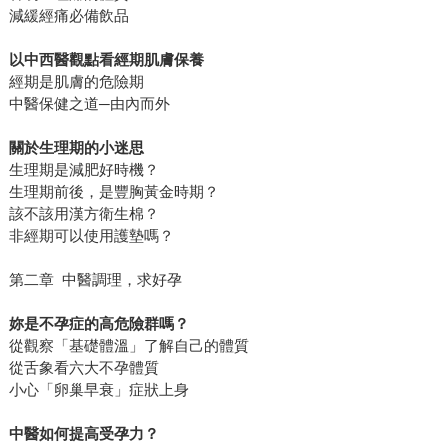
減緩經痛必備飲品
以中西醫觀點看經期肌膚保養
經期是肌膚的危險期
中醫保健之道─由內而外
關於生理期的小迷思
生理期是減肥好時機？
生理期前後，是豐胸黃金時期？
該不該用漢方衛生棉？
非經期可以使用護墊嗎？
第二章 中醫調理，求好孕
妳是不孕症的高危險群嗎？
從觀察「基礎體溫」了解自己的體質
從舌象看六大不孕體質
小心「卵巢早衰」症狀上身
中醫如何提高受孕力？