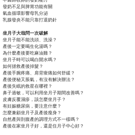
發奶不足與脾胃功能有關
氣血循環影響母乳分泌
乳腺發炎不能只靠打退奶針
坐月子大哉問一次破解
坐月子能不能洗頭、洗澡？
產後一定要喝生化湯嗎？
為什麼產後要吃麻油雞？
坐月子時可以喝白開水嗎？
如何拯救產後掉髮？
產後手腕疼痛、肩背痠痛如何舒緩？
產後便秘又脹氣，有沒有解決辦法？
產後失眠的救星在哪裡？
鼻子過敏，可以利用坐月子期間改善嗎？
皮膚反覆濕疹，該怎麼坐月子？
有妊娠糖尿病，要注意什麼？
怎麼兼顧坐月子及產後瘦身？
自然產與剖腹產的調理方式不一樣嗎？
產後在家坐月子好，還是住月子中心好？