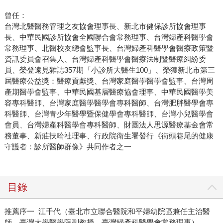
曾任：
台灣北醫醫務管理之友協會理事長、新北市健保診所協會理事
長、中華民國診所協會全國聯合會常務理事、台灣婦產科醫學會
常務理事、北醫校友總會監事長、台灣婦產科醫學會醫療政策暨
資訊委員會召集人、台灣婦產科醫學會醫療法制暨醫療糾紛委
員、榮登遠見雜誌357期「小診所大醫生100」、榮獲新北市第三
屆醫療公益獎：醫療貢獻獎、台灣家庭醫學醫學會監事、台灣周
產期醫學會監事、中華民國基層醫療協會理事、中華民國醫學美
容專科醫師、台灣家庭醫學醫學會專科醫師、台灣肥胖醫學會專
科醫師、台灣青少年醫學暨保健學會專科醫師、台灣小兒醫學會
會員、台灣婦產科醫學會專科醫師、財團法人思源醫療基金會常
務董事、新莊扶輪社理事、行政院衛生署發行《街頭巷尾的健康
守護者：診所醫師群像》共同作者之一
目錄
推薦序一 江千代（臺北市立聯合醫院和平婦幼院區兼任主治醫
師、臺灣大學醫學院副教授、臺灣婦產科醫學會常務理事）