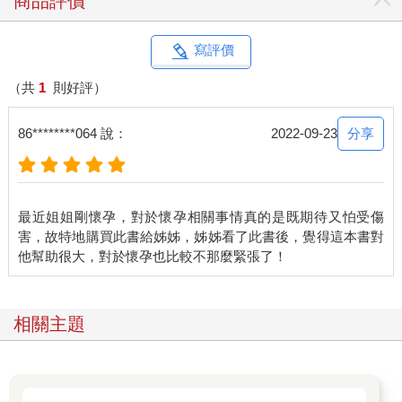
商品評價
寫評價
（共
1
則好評）
分享
86********064 說：
2022-09-23
最近姐姐剛懷孕，對於懷孕相關事情真的是既期待又怕受傷
害，故特地購買此書給姊姊，姊姊看了此書後，覺得這本書對
相關主題