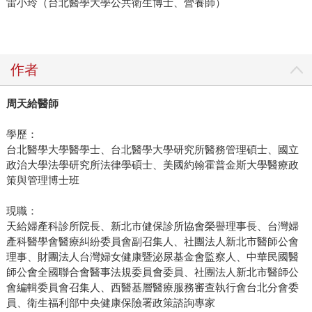
雷小玲（台北醫學大學公共衛生博士、營養師）
作者
周天給醫師
學歷：
台北醫學大學醫學士、台北醫學大學研究所醫務管理碩士、國立
政治大學法學研究所法律學碩士、美國約翰霍普金斯大學醫療政
策與管理博士班
現職：
天給婦產科診所院長、新北市健保診所協會榮譽理事長、台灣婦
產科醫學會醫療糾紛委員會副召集人、社團法人新北市醫師公會
理事、財團法人台灣婦女健康暨泌尿基金會監察人、中華民國醫
師公會全國聯合會醫事法規委員會委員、社團法人新北市醫師公
會編輯委員會召集人、西醫基層醫療服務審查執行會台北分會委
員、衛生福利部中央健康保險署政策諮詢專家