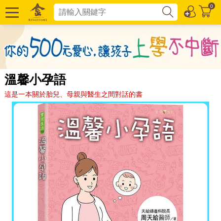
0
溫馨小孕語
這是一本關於胎兒、母親與醫生之間對話的書