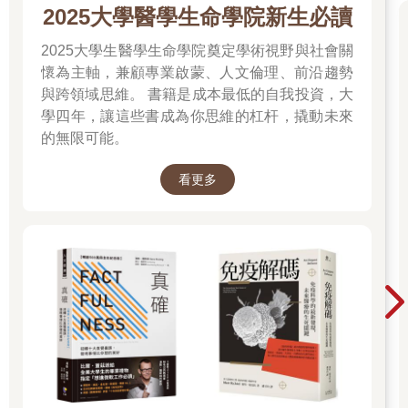
2025大學醫學生命學院新生必讀
2025大學生醫學生命學院奠定學術視野與社會關
懷為主軸，兼顧專業啟蒙、人文倫理、前沿趨勢
與跨領域思維。 書籍是成本最低的自我投資，大
學四年，讓這些書成為你思維的杠杆，撬動未來
的無限可能。
看更多