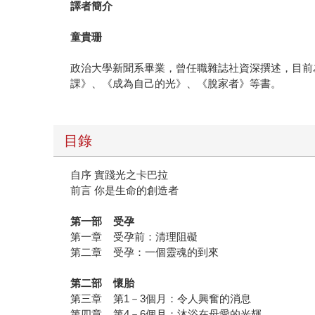
譯者簡介
童貴珊
政治大學新聞系畢業，曾任職雜誌社資深撰述，目前
課》、《成為自己的光》、《脫家者》等書。
目錄
自序 實踐光之卡巴拉
前言 你是生命的創造者
第一部 受孕
第一章 受孕前：清理阻礙
第二章 受孕：一個靈魂的到來
第二部 懷胎
第三章 第1－3個月：令人興奮的消息
第四章 第4－6個月：沐浴在母愛的光輝