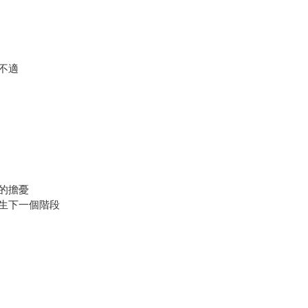
不適
的擔憂
生下一個階段