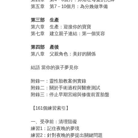
第五章 第7－10個月：為分娩做準備
第三部 生產
第六章 生產：迎接你的寶寶
第七章 建立親子連結：第一個笑容
第四部 產後
第八章 父親角色：美好的關係
結語 當你的孩子夢見你
附錄一：靈性胎教案例實錄
附錄二：關於手術過程與醫療測試
附錄三：停止早期宮縮與修復前置胎盤
【161個練習索引】
一、受孕前：清理阻礙
練習1：記住夜晚的夢境
練習2：針對夜晚的夢提出關鍵問題