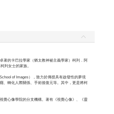
卓著的卡巴拉學家（猶太教神祕主義學家）柯列．阿
承至柯列女士的家族。
l of Images），致力於傳授具有啟發性的夢境
癮、轉化人際關係、手術後復元等。其中，更是將柯
視覺心像學院的分支機構。著有《視覺心像》、《靈