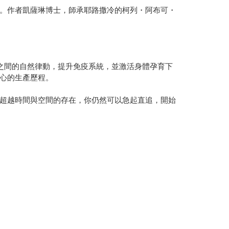
。作者凱薩琳博士，師承耶路撒冷的柯列・阿布可・
之間的自然律動，提升免疫系統，並激活身體孕育下
心的生產歷程。
超越時間與空間的存在，你仍然可以急起直追，開始