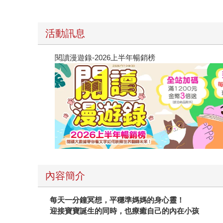
活動訊息
閱讀漫遊錄-2026上半年暢銷榜
內容簡介
每天一分鐘冥想，平穩準媽媽的身心靈！
迎接寶寶誕生的同時，也療癒自己的內在小孩