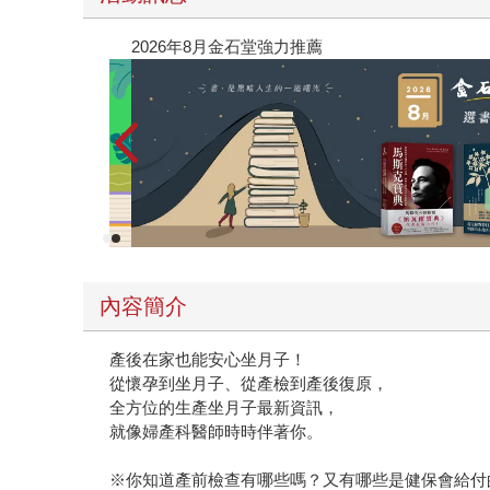
閱讀漫遊錄-2026上半年暢銷榜
內容簡介
產後在家也能安心坐月子！
從懷孕到坐月子、從產檢到產後復原，
全方位的生產坐月子最新資訊，
就像婦產科醫師時時伴著你。
※你知道產前檢查有哪些嗎？又有哪些是健保會給付