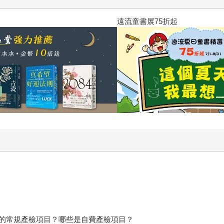
2026年8月金石堂強力推薦
的常規產檢項目？哪些是自費產檢項目？