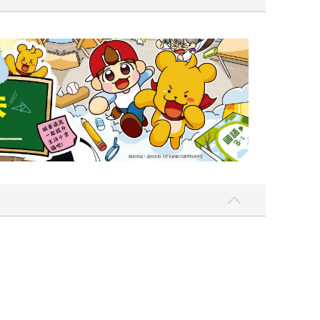
遠流童書展75折