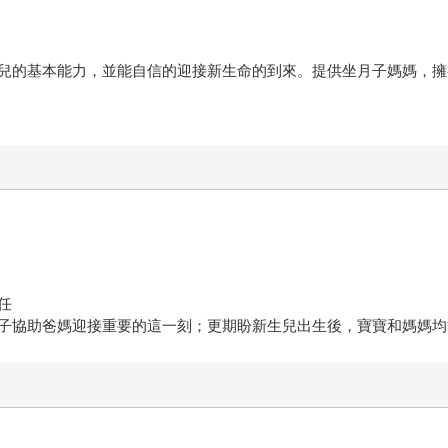
兒的基本能力，並能自信的迎接新生命的到來。提供坐月子媽媽，擁
任
子協助爸媽迎接重要的這一刻；更期盼新生兒出生後，寶寶和媽媽均