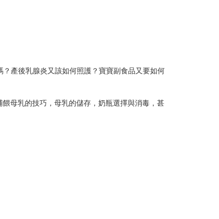
嗎？產後乳腺炎又該如何照護？寶寶副食品又要如何
哺餵母乳的技巧，母乳的儲存，奶瓶選擇與消毒，甚