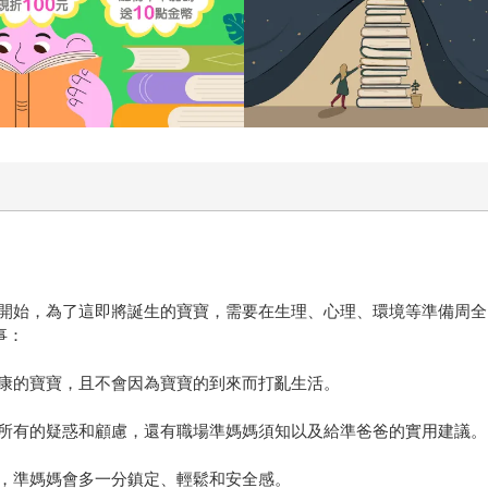
開始，為了這即將誕生的寶寶，需要在生理、心理、環境等準備周全
事：
康的寶寶，且不會因為寶寶的到來而打亂生活。
所有的疑惑和顧慮，還有職場準媽媽須知以及給準爸爸的實用建議。
，準媽媽會多一分鎮定、輕鬆和安全感。