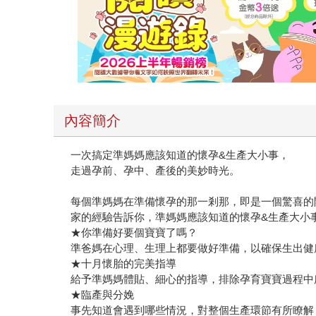
內容簡介
一次搞定準媽媽應該知道的懷孕&生產大小事，
走過孕前、孕中、產後的美妙時光。
每個準媽媽在準備懷孕的那一剎那，即是一個驚喜的
家的經驗告訴你，準媽媽應該知道的懷孕&生產大小
★你準備好要個寶寶了嗎？
準爸媽在心理、生理上都要做好準備，以確保生出健
★十月懷胎的完美指導
給予準媽媽體貼、細心的指導，排除孕育寶寶過程中
★臨產與分娩
事先知道會遇到哪些情況，對整個生產環節有所瞭解