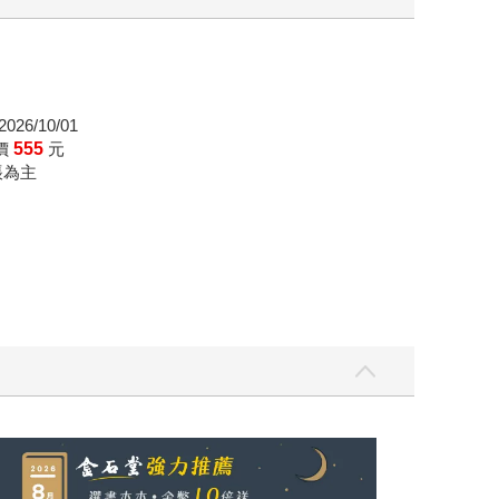
026/10/01
價
555
元
帳為主