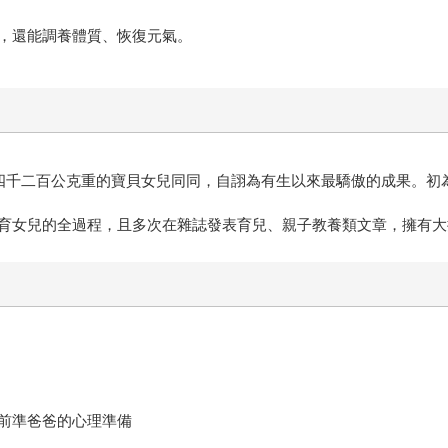
，還能調養體質、恢復元氣。
四千二百公克重的寶貝女兒同同，自詡為有生以來最驕傲的成果。初
育女兒的全過程，且多次在雜誌發表育兒、親子教養類文章，擁有大
前準爸爸的心理準備