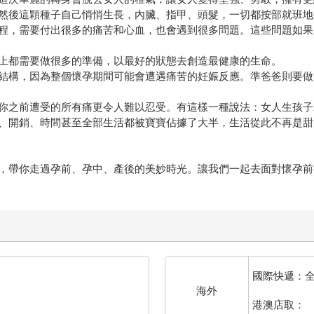
後這顆種子自己悄悄生長，內臟、指甲、頭髮，一切都按部就班地
，需要付出很多的痛苦和心血，也會遇到很多問題。這些問題如果
都需要做很多的準備，以最好的狀態去創造最健康的生命。
構，因為整個懷孕期間可能會遭遇痛苦的妊娠反應。準爸爸則要做
之前遭受的所有痛更令人難以忍受。有這樣一種說法：女人生孩子
開銷、時間甚至全部生活都被寶寶佔據了大半，生活從此不再是甜
帶你走過孕前、孕中、產後的美妙時光。讓我們一起去面對懷孕前
國際快遞：
海外
港澳店取：