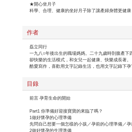
★開心坐月子
科學、合理、健康的坐好月子除了讓產婦身體更健康
作者
磊立同行
一九八○年後出生的職場媽媽。二十九歲時剖腹產下
卻快樂的生活模式，和女兒一起健康、快樂成長著。
酷愛寫作，喜歡用文字記錄生活，也用文字記錄下孕
目錄
前言 孕育生命的開始
Part1 你準備好迎接寶寶的來臨了嗎？
1做好懷孕的心理準備
先問自己想要一個怎樣的小孩／孕前的心理準備／孕
2做好懷孕的生理準備