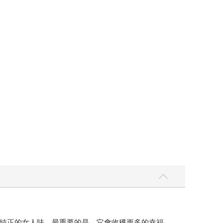
純正的女人味，最重要的是，它會收穫更多的幸福。