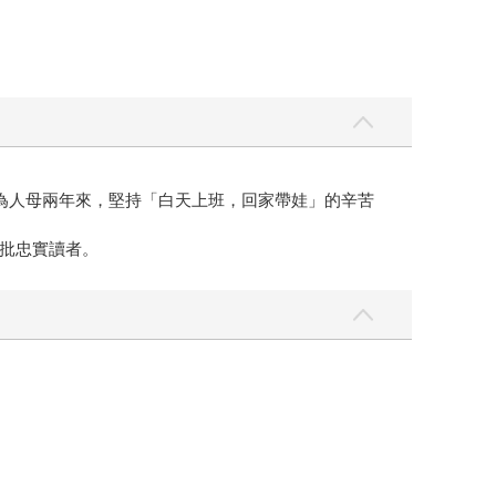
為人母兩年來，堅持「白天上班，回家帶娃」的辛苦
批忠實讀者。