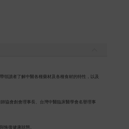
帶領讀者了解中醫各種藥材及各種食材的特性，以及
中醫師協會創會理事長、台灣中醫臨床醫學會名譽理事
與恢復健康狀態。