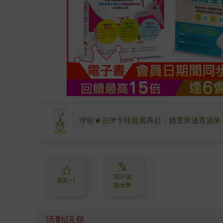
呀哈★吉伊卡哇旋風再起，精選周邊看過來
寫評價
喜歡+1
賺金幣
活動訊息