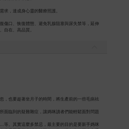
需求，達成身心靈的醫療照護。
復傷口、恢復體態、避免乳腺阻塞與尿失禁等，延伸
、自在、高品質。
忽，也要趁著坐月子的時間，將生產前的一些毛病袪
所面臨到的疑難雜症，讓媽咪讀者們能輕鬆面對問題
…等。其實這麼多禁忌，最主要的目的是要新手媽咪