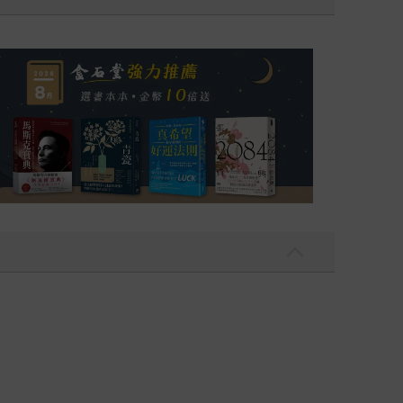
銷全球逾1500萬冊《鴻》最新系列作）
2026年8月金