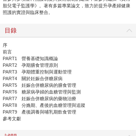
胎兒電子監護學》。著有多篇專業論文，致力於提升孕產婦健康
照護的實證與臨床整合。
目錄
序
前言
PART1 營養基礎知識概論
PART2 孕期膳食管理原則
PART3 孕期體重控制與運動管理
PART4 關於妊娠合併糖尿病
PART5 妊娠合併糖尿病的膳食管理
PART6 糖尿病孕婦的血糖管理與監測
PART7 妊娠合併糖尿病的藥物治療
PART8 分娩期、產後的血糖管理與追蹤
PART9 產後調養與哺乳期飲食管理
參考文獻