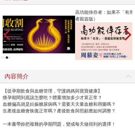
高功能倖存者：如果不「有用」，我還值得被愛嗎？（限量作
者親簽版）
內容簡介
【從孕期飲食與血糖管理，守護媽媽與寶寶健康】
懷孕期間到底該怎麼吃？體重增加多少才算正常？
血糖偏高就是妊娠糖尿病嗎？需要天天量血糖和用藥嗎？
生產後血糖會恢復正常嗎？產後飲食與照顧應如何調整？
一本書帶妳把複雜的孕期問題，變成每天做得到的選擇！