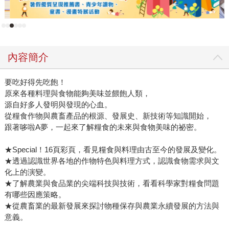
內容簡介
要吃好得先吃飽！
原來各種料理與食物能夠美味並餵飽人類，
源自好多人發明與發現的心血。
從糧食作物與農畜產品的根源、發展史、新技術等知識開始，
跟著哆啦A夢，一起來了解糧食的未來與食物美味的祕密。
★Special！16頁彩頁，看見糧食與料理由古至今的發展及變化。
★透過認識世界各地的作物特色與料理方式，認識食物需求與文
化上的演變。
★了解農業與食品業的尖端科技與技術，看看科學家對糧食問題
有哪些因應策略。
★從農畜業的最新發展來探討物種保存與農業永續發展的方法與
意義。