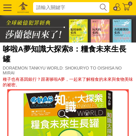
0
哆啦A夢知識大探索8：糧食未來生長
罐
DORAEMON TANKYU WORLD: SHOKURYO TO OISHISA NO
MIRAI
種子也有基因銀行？跟著哆啦A夢，一起來了解糧食的未來與食物美味
的祕密。