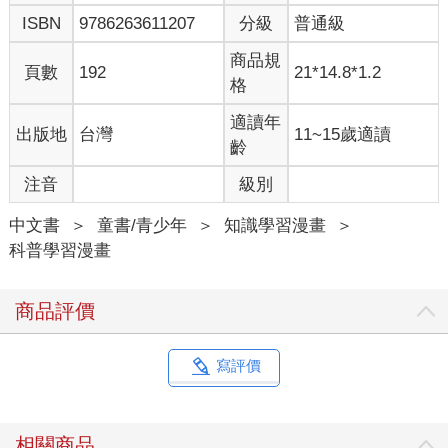
ISBN
9786263611207
分級
普通級
商品規
頁數
192
21*14.8*1.2
格
適讀年
出版地
台灣
11~15歲適讀
齡
注音
級別
中文書
＞
童書/青少年
＞
知識學習漫畫
＞
科普學習漫畫
商品評價
寫評價
相關商品