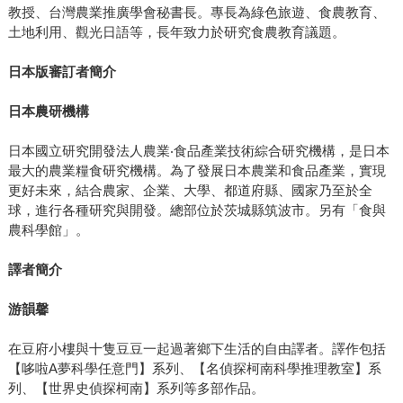
教授、台灣農業推廣學會秘書長。專長為綠色旅遊、食農教育、
土地利用、觀光日語等，長年致力於研究食農教育議題。
日本版審訂者簡介
日本農研機構
日本國立研究開發法人農業‧食品產業技術綜合研究機構，是日本
最大的農業糧食研究機構。為了發展日本農業和食品產業，實現
更好未來，結合農家、企業、大學、都道府縣、國家乃至於全
球，進行各種研究與開發。總部位於茨城縣筑波市。另有「食與
農科學館」。
譯者簡介
游韻馨
在豆府小樓與十隻豆豆一起過著鄉下生活的自由譯者。譯作包括
【哆啦A夢科學任意門】系列、【名偵探柯南科學推理教室】系
列、【世界史偵探柯南】系列等多部作品。