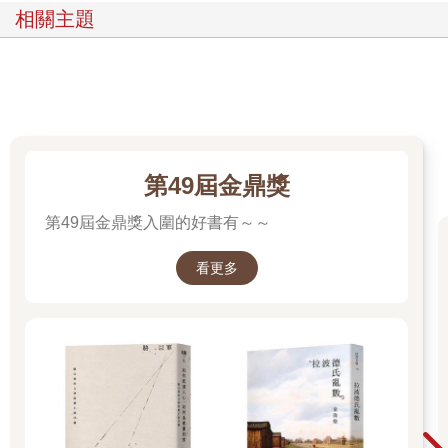
相關主題
第49屆金鼎獎
第49屆金鼎獎入圍的好書有～～
看更多