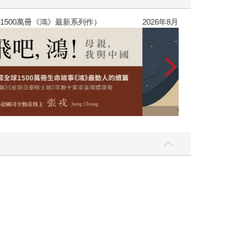
銷全球逾1500萬冊《鴻》最新系列作）
2026年8月金