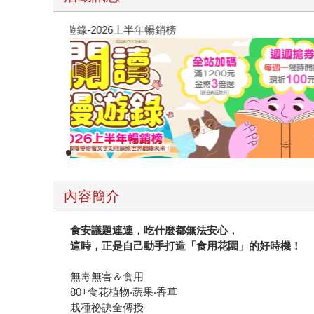
閱讀漫遊錄-2026上半年暢銷榜
內容簡介
食安議題連連，吃什麼都無法安心，
這時，正是自己動手打造「食用花園」的好時機！
無毒無害＆食用
80+食花植物‧蔬果‧香草
栽種祕訣全傳授