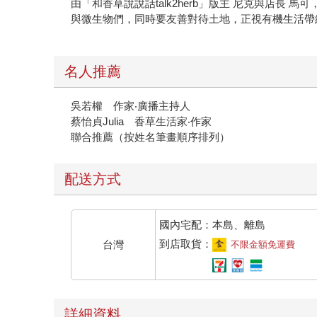
由「和香草說說話talk2herb」版主 尼克與店
與微生物們，同時要友善對待土地，正視有機生活帶
名人推薦
吳若權 作家‧廣播主持人
蔡怡貞Julia 香草生活家‧作家
聯合推薦（按姓名筆畫順序排列）
配送方式
國內宅配：本島、離島
到店取貨：
台灣
不限金額免運費
詳細資料