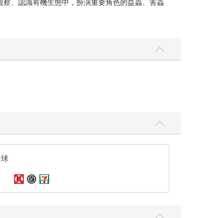
如何觀察、認識有機生態中，扮演重要角色的益蟲、害蟲
全球