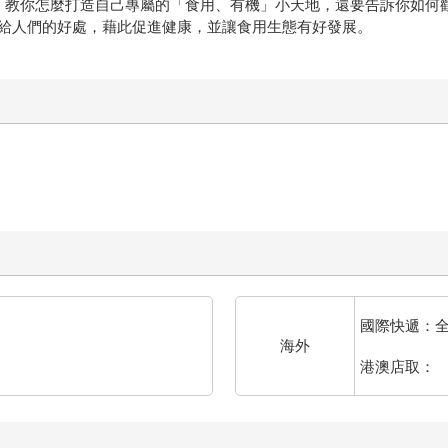
長 馬可，教你怎麼打造自己專屬的「食用、有機」小天地，還要告訴你
給人們的好處，藉此促進健康，並讓食用生態有好發展。
國際快遞：
海外
港澳店取：