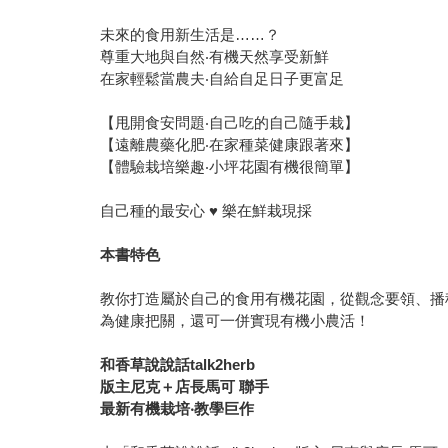
未來的食用新生活是……？
尊重大地與自然‧有機天然享受新鮮
在家輕鬆當農夫‧自給自足日子更富足
【甩開食安問題‧自己吃的自己隨手栽】
【遠離農藥化肥‧在家種菜健康跟著來】
【體驗栽培樂趣‧小坪花園有機很簡單】
自己種的最安心 ♥ 樂在鮮栽現採
本書特色
教你打造屬於自己的食用有機花園，從觀念要領、播
為健康把關，還可一併實現有機小農活！
和香草說說話talk2herb
版主尼克＋店長馬可 聯手
最新有機栽培‧教學巨作