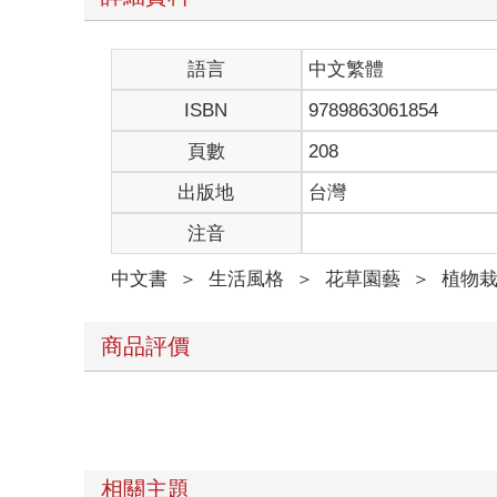
語言
中文繁體
ISBN
9789863061854
頁數
208
出版地
台灣
注音
中文書
＞
生活風格
＞
花草園藝
＞
植物
商品評價
相關主題