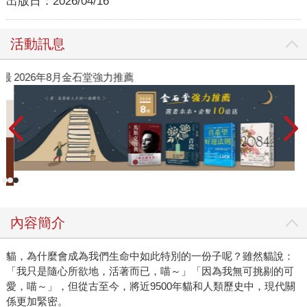
出版日：
2026/04/16
活動訊息
》最
2026年8月金石堂強力推薦
內容簡介
貓，為什麼會成為我們生命中如此特別的一份子呢？雖然貓說：
「我只是隨心所欲地，活著而已，喵～」「因為我無可挑剔的可
愛，喵～」，但從古至今，將近9500年貓和人類歷史中，現代關
係更加緊密。