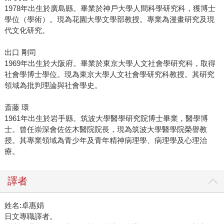
1978年出生於廣島縣。畢業於神戶大學人間科學研究科，獲博士
學位（學術）。現為花園大學文學部教授。專業為漫畫研究及現
代文化研究。
出口 剛司
1969年出生於大阪府。畢業於東京大學人文社會學研究科，取得
社會學博士學位。現為東京大學人文社會學研究科教授。其研究
領域為批判理論與社會學史。
斎藤 環
1961年出生於岩手縣。筑波大學醫學研究院博士畢業，醫學博
士。曾任崇深會佐佐木醫院院長，現為筑波大學醫學院榮譽教
授。其專業領域為青少年及青年精神病理學、病理學及心理治
療。
譯者
姓名:卓惠娟
日文專職譯者。