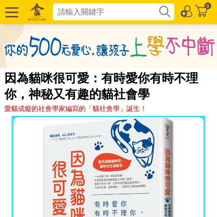
0
因為貓咪很可愛：有時愛你有時不理
你，神秘又有趣的貓社會學
愛貓成癡的社會學家編寫的「貓社會學」誕生！