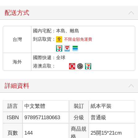
配送方式
國內宅配：本島、離島
到店取貨：
台灣
不限金額免運費
國際快遞：全球
海外
港澳店取：
詳細資料
語言
中文繁體
裝訂
紙本平裝
ISBN
9789571180663
分級
普通級
商品規
頁數
144
25開15*21cm
格