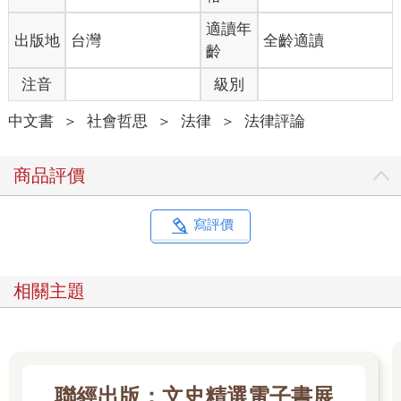
適讀年
出版地
台灣
全齡適讀
齡
注音
級別
中文書
＞
社會哲思
＞
法律
＞
法律評論
商品評價
寫評價
相關主題
聯經出版：文史精選電子書展