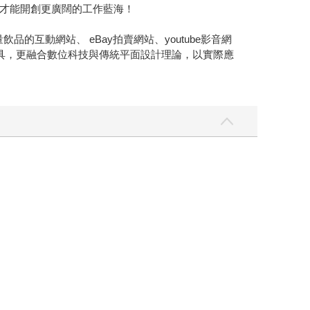
才能開創更廣闊的工作藍海！
品的互動網站、 eBay拍賣網站、youtube影音網
工具，更融合數位科技與傳統平面設計理論，以實際應