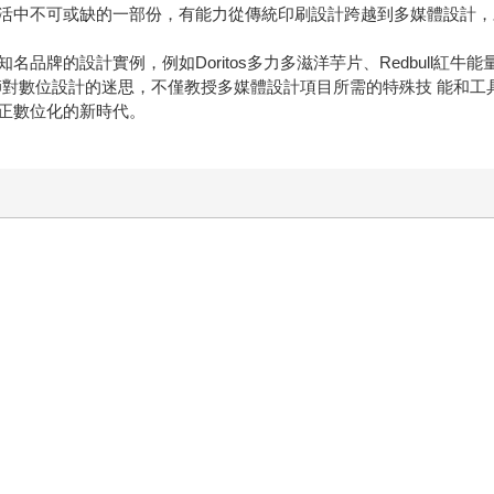
活中不可或缺的一部份，有能力從傳統印刷設計跨越到多媒體設計，
的設計實例，例如Doritos多力多滋洋芋片、Redbull紅牛能量飲
設計師對數位設計的迷思，不僅教授多媒體設計項目所需的特殊技 能和
正數位化的新時代。