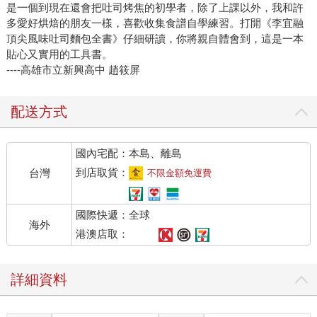
是一個到現在還會把吐司烤焦的初學者，除了上課以外，我和許
多愛好烘焙的朋友一樣，喜歡收集食譜自學練習。打開《李宜融
頂尖風味吐司麵包全書》仔細研讀，你將親自體會到，這是一本
貼心又實用的工具書。
----高雄市立新興高中 趙筱屏
配送方式
國內宅配：本島、離島
到店取貨：
台灣
不限金額免運費
國際快遞：全球
海外
港澳店取：
詳細資料