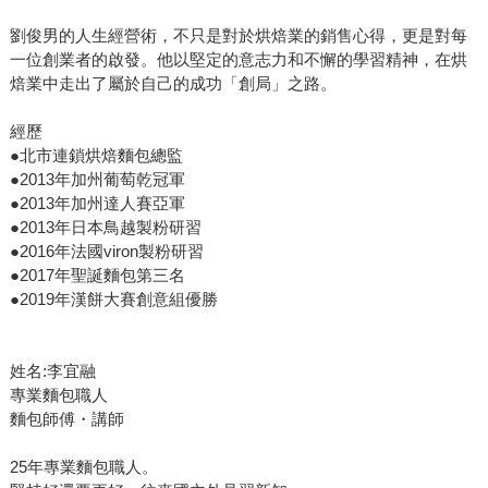
劉俊男的人生經營術，不只是對於烘焙業的銷售心得，更是對每
一位創業者的啟發。他以堅定的意志力和不懈的學習精神，在烘
焙業中走出了屬於自己的成功「創局」之路。
經歷
●北市連鎖烘焙麵包總監
●2013年加州葡萄乾冠軍
●2013年加州達人賽亞軍
●2013年日本鳥越製粉研習
●2016年法國viron製粉研習
●2017年聖誕麵包第三名
●2019年漢餅大賽創意組優勝
姓名:李宜融
專業麵包職人
麵包師傅・講師
25年專業麵包職人。