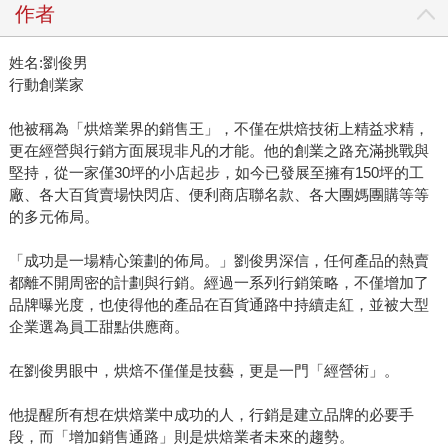
作者
姓名:劉俊男
行動創業家
他被稱為「烘焙業界的銷售王」，不僅在烘焙技術上精益求精，
更在經營與行銷方面展現非凡的才能。他的創業之路充滿挑戰與
堅持，從一家僅30坪的小店起步，如今已發展至擁有150坪的工
廠、各大百貨賣場快閃店、便利商店聯名款、各大團媽團購等等
的多元佈局。
「成功是一場精心策劃的佈局。」劉俊男深信，任何產品的熱賣
都離不開周密的計劃與行銷。經過一系列行銷策略，不僅增加了
品牌曝光度，也使得他的產品在百貨通路中持續走紅，並被大型
企業選為員工甜點供應商。
在劉俊男眼中，烘焙不僅僅是技藝，更是一門「經營術」。
他提醒所有想在烘焙業中成功的人，行銷是建立品牌的必要手
段，而「增加銷售通路」則是烘焙業者未來的趨勢。