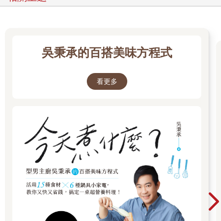
吳秉承的百搭美味方程式
看更多