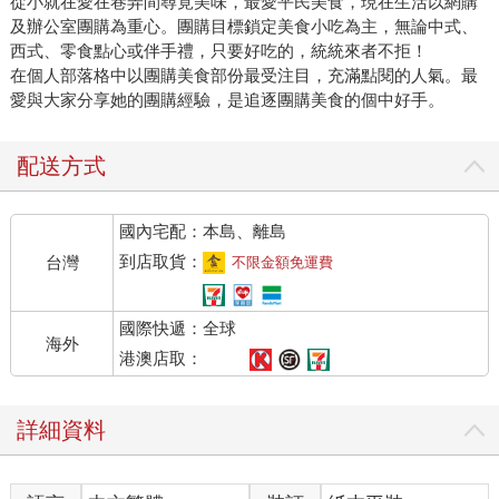
從小就在愛在巷弄間尋覓美味，最愛平民美食，現在生活以網購
及辦公室團購為重心。團購目標鎖定美食小吃為主，無論中式、
西式、零食點心或伴手禮，只要好吃的，統統來者不拒！
在個人部落格中以團購美食部份最受注目，充滿點閱的人氣。最
愛與大家分享她的團購經驗，是追逐團購美食的個中好手。
配送方式
國內宅配：本島、離島
到店取貨：
台灣
不限金額免運費
國際快遞：全球
海外
港澳店取：
詳細資料