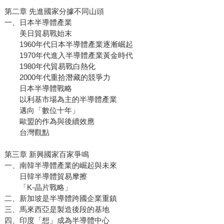
第二章 先進國家分據不同山頭
一、日本半導體產業
美日貿易戰始末
1960年代日本半導體產業逐漸崛起
1970年代進入半導體產業黃金時代
1980年代貿易戰白熱化
2000年代重拾潛藏的競爭力
日本半導體戰略
以利基市場為主的半導體產業
邁向「數位十年」
歐盟的作為與後續效應
台灣觀點
第三章 新興國家百家爭鳴
一、南韓半導體產業的崛起與未來
日韓半導體貿易摩擦
「K-晶片戰略」
二、新加坡是半導體跨國企業重鎮
三、馬來西亞是製造後段的基地
四、印度「想」成為半導體中心