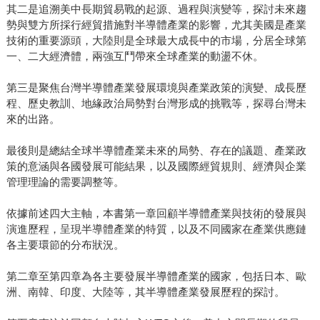
其二是追溯美中長期貿易戰的起源、過程與演變等，探討未來趨
勢與雙方所採行經貿措施對半導體產業的影響，尤其美國是產業
技術的重要源頭，大陸則是全球最大成長中的市場，分居全球第
一、二大經濟體，兩強互鬥帶來全球產業的動盪不休。
第三是聚焦台灣半導體產業發展環境與產業政策的演變、成長歷
程、歷史教訓、地緣政治局勢對台灣形成的挑戰等，探尋台灣未
來的出路。
最後則是總結全球半導體產業未來的局勢、存在的議題、產業政
策的意涵與各國發展可能結果，以及國際經貿規則、經濟與企業
管理理論的需要調整等。
依據前述四大主軸，本書第一章回顧半導體產業與技術的發展與
演進歷程，呈現半導體產業的特質，以及不同國家在產業供應鏈
各主要環節的分布狀況。
第二章至第四章為各主要發展半導體產業的國家，包括日本、歐
洲、南韓、印度、大陸等，其半導體產業發展歷程的探討。