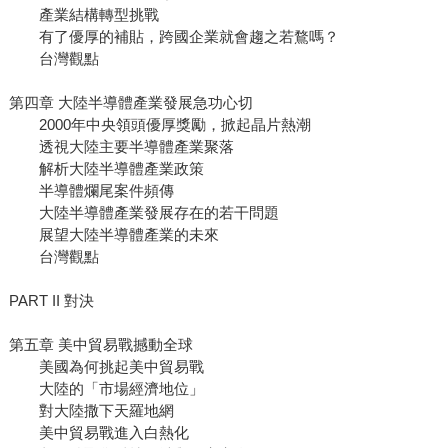
產業結構轉型挑戰
有了優厚的補貼，跨國企業就會趨之若鶩嗎？
台灣觀點
第四章 大陸半導體產業發展急功心切
2000年中央領頭優厚獎勵，掀起晶片熱潮
透視大陸主要半導體產業聚落
解析大陸半導體產業政策
半導體爛尾案件頻傳
大陸半導體產業發展存在的若干問題
展望大陸半導體產業的未來
台灣觀點
PART II 對決
第五章 美中貿易戰撼動全球
美國為何挑起美中貿易戰
大陸的「市場經濟地位」
對大陸撒下天羅地網
美中貿易戰進入白熱化