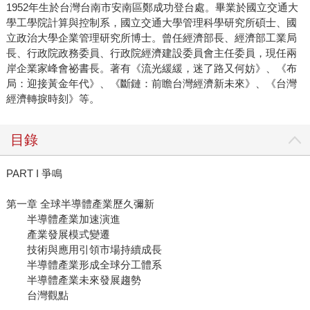
1952年生於台灣台南市安南區鄭成功登台處。畢業於國立交通大
學工學院計算與控制系，國立交通大學管理科學研究所碩士、國
立政治大學企業管理研究所博士。曾任經濟部長、經濟部工業局
長、行政院政務委員、行政院經濟建設委員會主任委員，現任兩
岸企業家峰會祕書長。著有《流光緩緩，迷了路又何妨》、《布
局：迎接黃金年代》、《斷鏈：前瞻台灣經濟新未來》、《台灣
經濟轉捩時刻》等。
目錄
PART I 爭鳴
第一章 全球半導體產業歷久彌新
半導體產業加速演進
產業發展模式變遷
技術與應用引領市場持續成長
半導體產業形成全球分工體系
半導體產業未來發展趨勢
台灣觀點