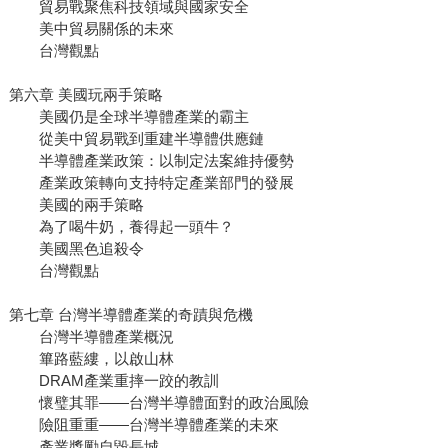
貿易戰聚焦科技領域與國家安全
美中貿易關係的未來
台灣觀點
第六章 美國玩兩手策略
美國仍是全球半導體產業的霸主
從美中貿易戰到重建半導體供應鏈
半導體產業政策：以制定法案維持優勢
產業政策轉向支持特定產業部門的發展
美國的兩手策略
為了喝牛奶，養得起一頭牛？
美國黑色追殺令
台灣觀點
第七章 台灣半導體產業的奇蹟與危機
台灣半導體產業概況
篳路藍縷，以啟山林
DRAM產業重摔一跤的教訓
懷璧其罪——台灣半導體面對的政治風險
險阻重重——台灣半導體產業的未來
產業獎勵自毀長城