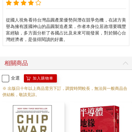
從國人視角看待台灣晶圓產業優勢與潛在競爭危機，在諸方美
譽為擁有護國神山的晶圓製造產業，作者本身位居政壇要職豐
富經驗，多方面分析了各國占比及未來可能發展，對於關心台
相關商品
全選
加入購物車
※ 出版日十年以上商品需另下訂，調貨時間較長，無法與一般商品合
併結帳，敬請見諒。