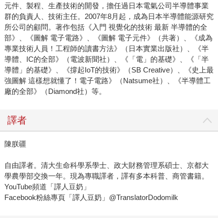
元件、製程、生產技術的開發，擔任過日本電氣公司半導體事業
群的負責人、技術主任。2007年8月起，成為日本半導體能源研究
所公司的顧問。著作包括《入門 視覺化的技術 最新 半導體的全
部》、《圖解 電子電路》、《圖解 電子元件》（共著）、《成為
專業技術人員！工程師的讀書方法》（日本實業出版社）、《半
導體、IC的全部》（電波新聞社）、《「電」的基礎》、《「半
導體」的基礎》、《撐起IoT的技術》（SB Creative）、《史上最
強圖解 這樣想就懂了！電子電路》（Natsume社）、《半導體工
廠的全部》（Diamond社）等。
譯者
陳朕疆
自由譯者。清大生命科學系學士、政大財務管理系碩士、京都大
學農學部交換一年。現為專職譯者，譯有多本科普、商管書籍。
YouTube頻道「譯人豆奶」
Facebook粉絲專頁「譯人豆奶」@TranslatorDodomilk