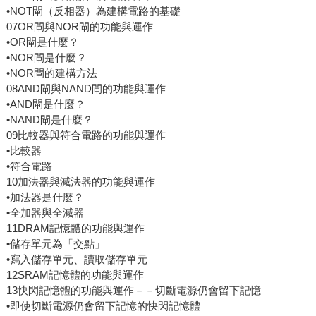
•NOT閘（反相器）為建構電路的基礎
07OR閘與NOR閘的功能與運作
•OR閘是什麼？
•NOR閘是什麼？
•NOR閘的建構方法
08AND閘與NAND閘的功能與運作
•AND閘是什麼？
•NAND閘是什麼？
09比較器與符合電路的功能與運作
•比較器
•符合電路
10加法器與減法器的功能與運作
•加法器是什麼？
•全加器與全減器
11DRAM記憶體的功能與運作
•儲存單元為「交點」
•寫入儲存單元、讀取儲存單元
12SRAM記憶體的功能與運作
13快閃記憶體的功能與運作－－切斷電源仍會留下記憶
•即使切斷電源仍會留下記憶的快閃記憶體