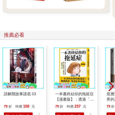
推薦必看
請解開故事謎底 03
一本書終結你的拖延症
底層
【漫畫版】：透過「小
界的
行動」打開大腦的行動
150
237
79
折
特價
元
79
折
特價
元
79
折
開關，懶人也能變身