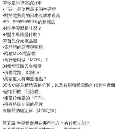
02矽是半導體的冠軍
•「矽」是使用最多的半導體
•對於電費高的日本說成本過高
•99．999999999％的超純度
•N型半導體是什麼？
•P型半導體是什麼？
03首先介紹電晶體
•電晶體的原理與種類
•兩種MOS電晶體
•為什麼叫做「MOS」？
04積體電路與集積度
•積體電路、IC與LSI
•集積度大有哪些優點？
05依功能為積體電路分類，以及各類積體電路的代表性廠商
•記憶用的「記憶體」
•相當於頭腦的「CPU」
•擁有特殊功能的晶片
專欄登納德定律（比例定律）
第五章 半導體會用在哪些地方？有什麼功能？