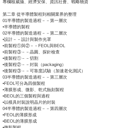
專欄核威攝、經濟安保、資訊社會、戰略物資
第二章 從半導體製程到相關業界的整理
01半導體的製造過程－－第一層次
•半導體的製程
02半導體的製造過程－－第二層次
•設計－－設計與製作光罩
•前製程①與②－－FEOL與BEOL
•前製程③－－晶圓、探針檢查
•後製程①－－切割
•後製程②－－封裝（packaging）
•後製程③－－可靠度試驗（加速老化測試）
03半導體的製造過程－－第三層次
•FEOL可分為四個製程
•薄膜形成、微影、乾式蝕刻製程
•BEOL的三個製程與過程
•以模具封裝說明晶片的封裝
04半導體的製造過程－－第四層次
•FEOL的薄膜形成
•BEOL的薄膜形成
•微影製程