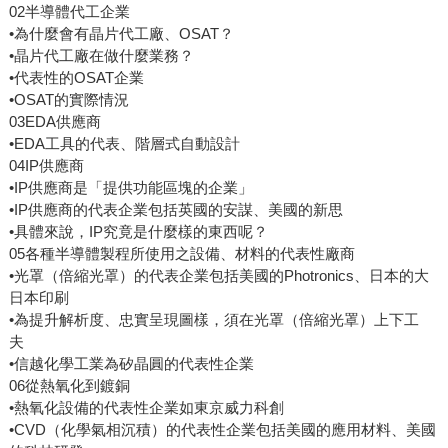
02半導體代工企業
•為什麼會有晶片代工廠、OSAT？
•晶片代工廠在做什麼業務？
•代表性的OSAT企業
•OSAT的實際情況
03EDA供應商
•EDA工具的代表、階層式自動設計
04IP供應商
•IP供應商是「提供功能區塊的企業」
•IP供應商的代表企業包括英國的安謀、美國的新思
•具體來說，IP究竟是什麼樣的東西呢？
05各種半導體製程所使用之設備、材料的代表性廠商
•光罩（倍縮光罩）的代表企業包括美國的Photronics、日本的大
日本印刷
•為提升解析度、忠實呈現圖樣，須在光罩（倍縮光罩）上下工
夫
•信越化學工業為矽晶圓的代表性企業
06從熱氧化到鍍銅
•熱氧化設備的代表性企業如東京威力科創
•CVD（化學氣相沉積）的代表性企業包括美國的應用材料、美國