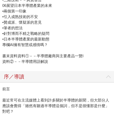
06展望日本半導體產業的未來
•兩個第一印象
•引入成熟技術的不安
•贊成派、懷疑派的意見
•筆者的想法
•針對博而不精之戰略的疑問
•日本半導體產業的最新動態
專欄AI擁有智慧或感情嗎？
書末資料資料①－－半導體廠商與主要產品一覽I
資料②－－半導體用語解說
序／導讀
前言
最近常可在主流媒體上看到許多關於半導體的新聞，但大部分人
應該會覺得「雖然有聽過半導體這個詞，但不是很懂那是什麼」
對吧？