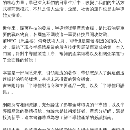
的核心力量，早已深入我們的日常生活中，改變了我們的生活方
式和商業模式，不只是個人生活，企業、社會的運作也是由半導
體支撐著。
近年來，隨著科技的發展，半導體號稱產業食糧，是比石油更重
要的戰略物資，各國無不圍繞這一重要科技展開攻防戰。
前NEC（恩益禧）傳奇技術人員，同時也是開發‧製造的頂尖人
才，歸結了現今半導體產業的所有技術與展望而寫成的第一本入
門書，針對半導體製造工序、複雜的產業結構以及相關企業進行
了全面性的解說！
本書是一部洞悉未來、引領潮流的著作，帶領您深入了解這個迅
速崛起的強勢版塊，掌握未來投資的黃金機會。
書末附錄有「半導體製造商和主要產品一覽」以及「半導體用語
集」。
網羅所有相關資訊，充分論述了影響全球環境的半導體，以及半
導體產業的整體樣貌，無論您是技術愛好者、產業分析師，還是
投資新手，這本書都將成為您了解半導體產業的必讀指南。