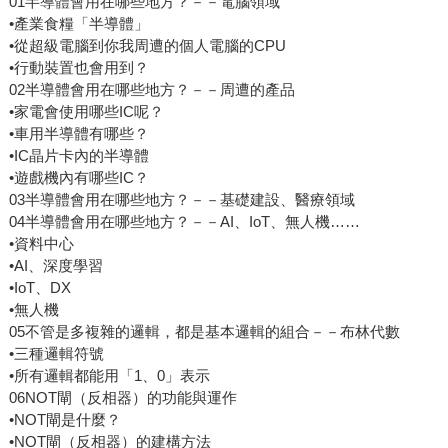
01半導體會用在哪些地方？－－電腦領域
•產業食糧「半導體」
•從超級電腦到你我周遭的個人電腦的CPU
•行動裝置也會用到？
02半導體會用在哪些地方？－－周遭的產品
•家電會使用哪些IC呢？
•車用半導體有哪些？
•IC晶片卡內的半導體
•遊戲機內有哪些IC？
03半導體會用在哪些地方？－－基礎建設、醫療領域
04半導體會用在哪些地方？－－AI、IoT、無人機……
•資料中心
•AI、深度學習
•IoT、DX
•無人機
05不管是多複雜的邏輯，都是基本邏輯的組合－－布林代數
•三種邏輯符號
•所有邏輯都能用「1、0」表示
06NOT閘（反相器）的功能與運作
•NOT閘是什麼？
•NOT閘（反相器）的建構方法