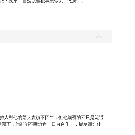
把人找來，自然就能把事業做大、做廣。」
數人對他的驚人實績不陌生，但他顛覆的不只是流通
狀態下，他卻能不斷透過「日台合作」，屢屢締造佳