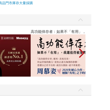
商品
門市庫存
大量採購