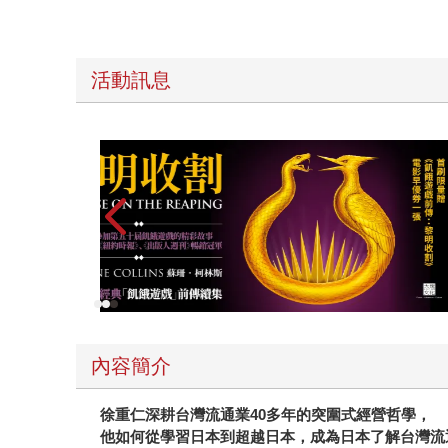
活動訊息
高功能倖存者：如果不「有用」，我還值得被愛嗎
內容簡介
徐重仁深耕台灣流通業40多年的突圍式經營哲學，
他如何從學習日本到超越日本，成為日本了解台灣流