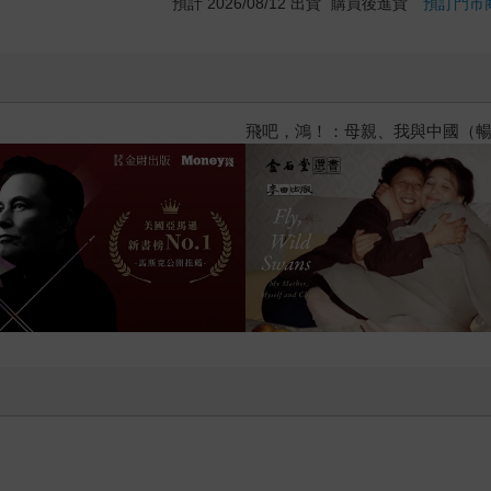
預計 2026/08/12 出貨
購買後進貨
預訂門市
年8月金石堂強力推薦