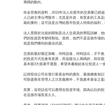
籌碼的動向。
依金管會的資料，2015年法人在股市的交易量已經
人已經主導台灣股市；尤其是外資，有眾多的工具及
藉此獲利；這可說是台灣給股市投資人特殊的福利，
法人受限於法規的限制及法人交易員的學院訓練，他
們的投資思考變得類似。當然，他們不是這個市場的
就是我們獲利的最佳武器。
交易前最好擬定策略，何時該進，何時該出，才不會
的投資方式也會有差異，而追蹤法人籌碼的，與存股
基本面3方面著手選股，希望本書能給各位投資人一
記得投信公司在發行新基金時的廣告，最後總會加註
司除盡善良管理人之注意義務外，不負責本基金之盈
其實，這些話也可以應用在投資市場。因為以往的投
在這個市場長長久久。