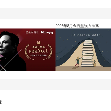
閱讀漫遊錄-2026上半年暢銷榜
億