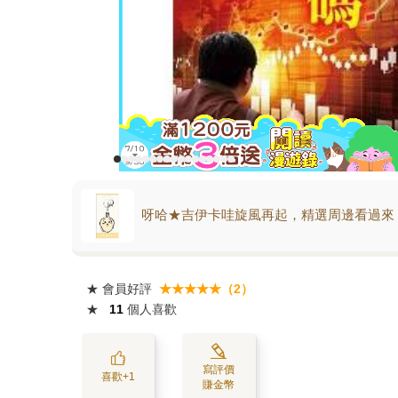
呀哈★吉伊卡哇旋風再起，精選周邊看過來
★
會員好評
★★★★★（2）
★
11
個人喜歡
寫評價
喜歡+1
賺金幣