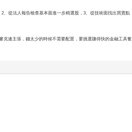
，2、從法人報告檢查基本面進一步精選股，3、從技術面找出買賣點
麥克連主張，錢太少的時候不需要配置，要挑選賺得快的金融工具奮