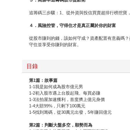
追籌碼三步驟：1、從外資與投信買賣超排行榜挖寶
４．風險控管，守得住才是真正屬於你的財富
從股市賺到的錢，該如何守成？資產配置有意義嗎？
守住並享受你賺到的財富。
目錄
第1篇：故事篇
1-1我是如何成為股市億元男
1-2初入股市遇上台股起飛、每買必賺
1-3法拍屋加速獲利，首度擠上億元身價
1-4大賠99%，只剩下100萬元
1-5找到籌碼，從30萬元出發，5年賺回億元
第2篇：判斷大盤多空，順勢而為