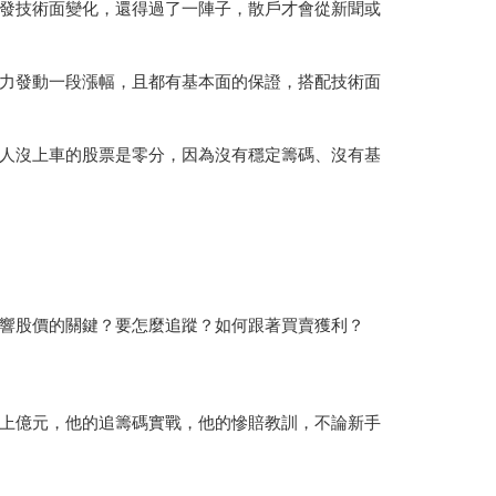
發技術面變化，還得過了一陣子，散戶才會從新聞或
力發動一段漲幅，且都有基本面的保證，搭配技術面
人沒上車的股票是零分，因為沒有穩定籌碼、沒有基
響股價的關鍵？要怎麼追蹤？如何跟著買賣獲利？
回上億元，他的追籌碼實戰，他的慘賠教訓，不論新手