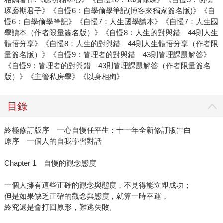
琢磨期君子》《自慢6：自學偷學筆記(博客來獨家簽名版)》《自
慢6：自學偷學筆記》《自慢7：人生國學讀本》《自慢7：人生國
學讀本（作者限量簽名版）》《自慢8：人生的對與錯—44則人生
體悟分享》《自慢8：人生的對與錯—44則人生體悟分享（作者限
量簽名版）》《自慢9：管理者的對與錯—43則管理課題解答》
《自慢9：管理者的對與錯—43則管理課題解答（作者限量簽名
版）》《主管私房學》《以身相殉》
目錄
終極修訂版序 一心自慢任平生：十一年全新修訂版告白
原序 一個人的自我學習對話
Chapter 1 自慢的觀念態度
一個人擁有這些正確的觀念與態度，不見得能立即成功；
但是如果缺乏正確的觀念與態度，就算一時幸運，
終究還是會打回原形，難逃失敗。