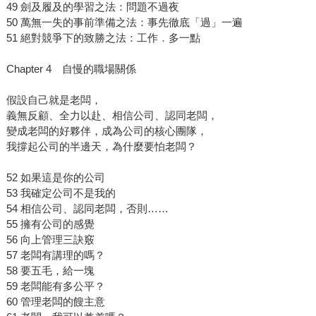
49 劍及履及的學習之法：問題不過夜
50 萬無一失的事前準備之法：事先徹底「過」一遍
51 絕對競爭下的致勝之法：工作．多一點
Chapter 4 自慢的職場關係
假設自己就是老闆，
義無反顧、全力以赴、相信公司、認同老闆，
變成老闆的好夥伴，成為公司的核心團隊，
我撐起公司的半邊天，為什麼要怕老闆？
52 如果這是你的公司
53 我確定公司不是我的
54 相信公司、認同老闆，否則……
55 擁有公司的感覺
56 向上管理三訣竅
57 老闆有講理的嗎？
58 要五毛，給一塊
59 老闆能有多公平？
60 管理老闆的餿主意