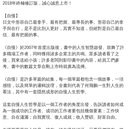
2018年終極修訂版，誠心誠意上市！
【自慢】
日文中形容自己最拿手、最有把握、最專長的事。形容自己的拿
手與在行，是不是比別人更好，其實不知道，但絕對是自己最自
信、最有把握的事。
《自慢》於2007年首度出版後，書中的人生智慧啟發、鼓舞了許
多職場工作者，同時獲得諸多企業主的共鳴。眾多讀者看了之
後，買來送給小孩；許多老闆則影印書中的內容，給員工們參
考。書中的數篇文章在剛上市時就廣為流傳。
《自慢》是許多單篇的結集，每一個單篇都包含一個故事，一項
感悟，以及簡單的邏輯說理，全書則代表了何飛鵬一生對人生的
看法，其中有一套隱然成形的自慢人生哲學。
這套自慢人生哲學是以一個工作者的角度出發，告訴讀者如何成
為一個成功的工作者。成功的工作者要包括幾個要素：工作快
意、自在瀟灑；自我實現、傲人成就；收入豐碩、財富自由。