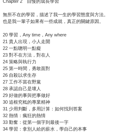
Chapter 2 自慢的成長學習
無所不在的學習，描述了我一生的學習態度與方法。
也是我一輩子如果有一些成就，真正的關鍵原因。
20 學習，Any time，Any where
21 貴人出現，小人走開
22 一點聰明一點癡
23 對不在方法，對在人
24 策略與執行力
25 第一時間，勇敢面對
26 自殺以求生存
27 工作不當在野黨
28 承認自己是壞人
29 好做的事與把事做好
30 追根究柢的專業精神
31 少用判斷，多用計算：如何找到答案
32 熱情：瘋狂的熱情
33 勤奮：從第一個字到最後一字
34 學習：拿別人給的薪水，學自己的本事