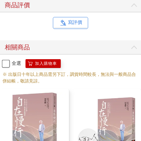
商品評價
寫評價
相關商品
全選
加入購物車
※ 出版日十年以上商品需另下訂，調貨時間較長，無法與一般商品合
併結帳，敬請見諒。