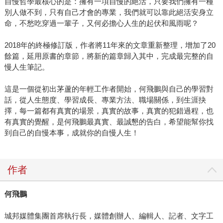
自慢哲學最核心的是：擁有一項自慢的絕活，只要我們擁有一種
別人做不到，只有自己才會的專業，我們就可以靠此絕活安身立
命，不愁吃穿過一輩子，又何必擔心人生的起伏和風雨呢？
2018年的終極修訂版，作者將11年來的文章重新整理，增加了20
餘篇，延用原書的章節，將新的篇章歸入其中，完成最完整的自
慢人生筆記。
這是一個從初出茅蘆的年輕工作者開始，何飛鵬與自己的學習對
話，從人生態度、學習成長、專業方法、職場關係，到生涯抉
擇，每一篇都有真實的場景，真實的故事，真實的犯錯過程，也
有真實的覺醒，是何飛鵬最真實、最誠懇的告白，希望能幫你找
到自己的自慢本事，成就你的自慢人生！
作者
何飛鵬
城邦媒體集團首席執行長，媒體創辦人、編輯人、記者、文字工