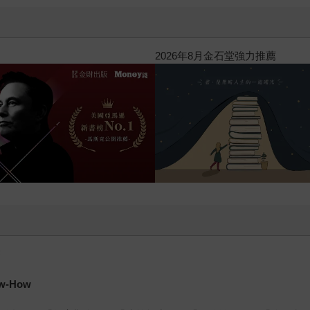
閱讀漫遊錄-2026上半年暢銷榜
書
-How