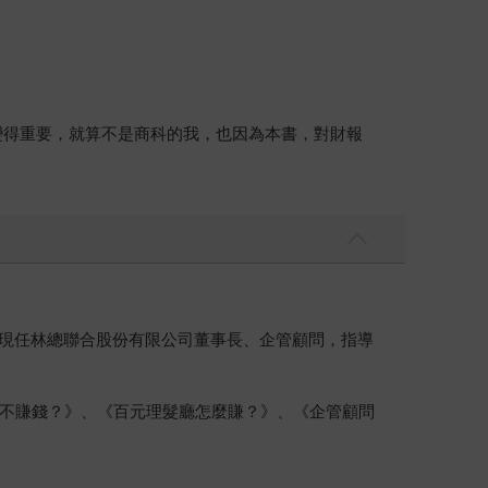
變得重要，就算不是商科的我，也因為本書，對財報
例。現任林總聯合股份有限公司董事長、企管顧問，指導
不賺錢？》、《百元理髮廳怎麼賺？》、《企管顧問