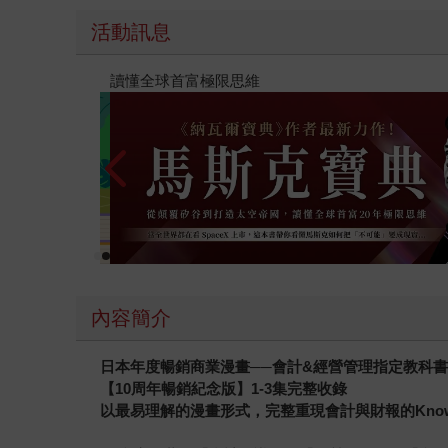
活動訊息
【父親節禮物展】5折起，滿888送88點金幣
內容簡介
日本年度暢銷商業漫畫──會計&經營管理指定教科
【10周年暢銷紀念版】1-3集完整收錄
以最易理解的漫畫形式，完整重現會計與財報的Know