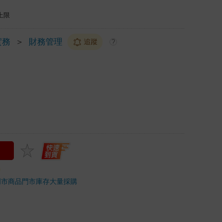
上限
實務
＞
財務管理
追蹤
?
門市商品
門市庫存
大量採購