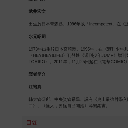
武井宏文
出生於日本青森縣。1996年以「Incompetent」
水元昭嗣
1973年出生於日本宮崎縣。1995年，在《週刊少年
〈HEY!HEY!LIFE!〉刊登於《週刊少年JUMP
TORIKO〉。2011年，11月25日起在《電擊CO
譯者簡介
江裕真
輔大管研所、中央資管系畢。譯有《史上最強哲學入
白》、《懂人，要從自己開始》等暢銷書。
目錄