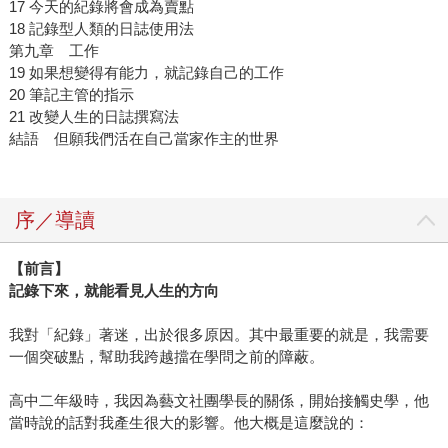
17 今天的紀錄將會成為賣點
18 記錄型人類的日誌使用法
第九章 工作
19 如果想變得有能力，就記錄自己的工作
20 筆記主管的指示
21 改變人生的日誌撰寫法
結語 但願我們活在自己當家作主的世界
序／導讀
【前言】
記錄下來，就能看見人生的方向
我對「紀錄」著迷，出於很多原因。其中最重要的就是，我需要
一個突破點，幫助我跨越擋在學問之前的障蔽。
高中二年級時，我因為藝文社團學長的關係，開始接觸史學，他
當時說的話對我產生很大的影響。他大概是這麼說的：