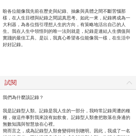
盼各位能像我先前在歷史與紀錄、抽象與具體之間不斷苦惱那
樣，在人生目標與紀錄之間認真思考。如此一來，紀錄將成為一
大利器，為各位指引理想人生的方向，有策略地活出自己的人
生。我在人生中領悟到的唯一法則就是，紀錄是連結人生價值與
實踐的最佳工具。是以，我真心希望各位能像我一樣，在生活中
好好記錄。
試閱
我們為什麼該記錄？
我是記錄型人類。記錄是我人生的一部分，我時常記錄周遭的種
種，做這件事對我來說有如飲食。記錄型人類會把散落在身邊的
無數知識與智慧放在心裡。
簡而言之，成為記錄型人類會變得特別聰明。因此，我成了一名