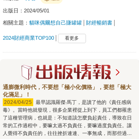
出版日：
2024/05/01
相關主題：
貓咪偶爾想自己賺罐罐
財經暢銷書
2024財經商業TOP100
看更多
通膨微利時代，不要想「極小化價格」，要想「極大
化滿足」！
2024/04/25
最早認識羅傑‧馬丁，是讀了他的《責任感病
毒》。當時他就發現，很多企業裡從上到下，員工們都罹患
了這種管理病，也就是：不知道該怎麼負起責任，導致在日
常的工作過程中，要嘛太過不負責任，要嘛過度負責任。讓
人覺得不負責任的，往往挫折連連、一事無成，而那些過度