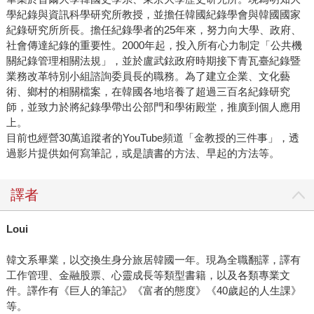
學紀錄與資訊科學研究所教授，並擔任韓國紀錄學會與韓國國家
紀錄研究所所長。擔任紀錄學者的25年來，努力向大學、政府、
社會傳達紀錄的重要性。2000年起，投入所有心力制定「公共機
關紀錄管理相關法規」，並於盧武鉉政府時期接下青瓦臺紀錄暨
業務改革特別小組諮詢委員長的職務。為了建立企業、文化藝
術、鄉村的相關檔案，在韓國各地培養了超過三百名紀錄研究
師，並致力於將紀錄學帶出公部門和學術殿堂，推廣到個人應用
上。
目前也經營30萬追蹤者的YouTube頻道「金教授的三件事」，透
過影片提供如何寫筆記，或是讀書的方法、早起的方法等。
譯者
Loui
韓文系畢業，以交換生身分旅居韓國一年。現為全職翻譯，譯有
工作管理、金融股票、心靈成長等類型書籍，以及各類專業文
件。譯作有《巨人的筆記》《富者的態度》《40歲起的人生課》
等。