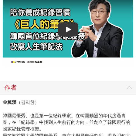
Play video
作者
金翼漢
（김익한）
韓國最優秀、也是第一位紀錄學家。在韓國動盪的年代度過青
春，在「紀錄學」中找到人生前行的方向，並創立了韓國現行的
國家紀錄管理框架。
畢業於首爾大學韓國史學系、東京大學歷史研究所。現為明知大