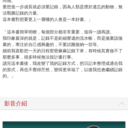
同感。
要想進一步成長就必須要記錄，因為人類是擅於遺忘的動物，無
法戰勝記錄的力量。
這本書對想要更上一層樓的人會是一本好書。」
「這本書簡單明瞭，每個部分都非常重要，值得一讀再讀。
我印象最深的就是，記錄不是鉅細靡遺的流水帳，而是拋棄該拋
棄的，專注於自己感興趣的，不要試圖接納一切等。
婚前我喜歡把一天的日程密密麻麻記錄下來，有時候其實做不了
那麼多事，很多時候無法按計畫行事。
讀完這本書後，我改變了我的記錄方式，把日記本整理成適合我
的形式，再也不覺得茫然，變得更幸福了，以後我也會繼續記錄
的。」
影音介紹