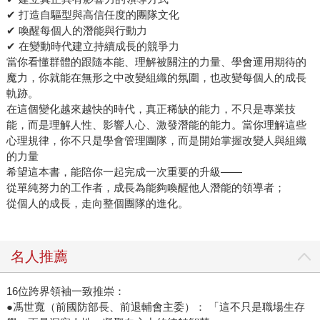
✔ 打造自驅型與高信任度的團隊文化
✔ 喚醒每個人的潛能與行動力
✔ 在變動時代建立持續成長的競爭力
當你看懂群體的跟隨本能、理解被關注的力量、學會運用期待的
魔力，你就能在無形之中改變組織的氛圍，也改變每個人的成長
軌跡。
在這個變化越來越快的時代，真正稀缺的能力，不只是專業技
能，而是理解人性、影響人心、激發潛能的能力。當你理解這些
心理規律，你不只是學會管理團隊，而是開始掌握改變人與組織
的力量
希望這本書，能陪你一起完成一次重要的升級——
從單純努力的工作者，成長為能夠喚醒他人潛能的領導者；
從個人的成長，走向整個團隊的進化。
名人推薦
16位跨界領袖一致推崇：
●馮世寬（前國防部長、前退輔會主委）： 「這不只是職場生存