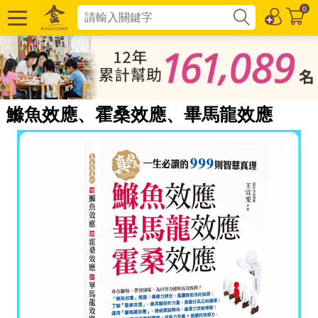
0
鰷魚效應、霍桑效應、畢馬龍效應