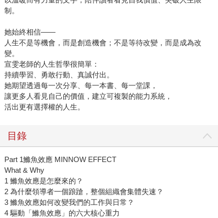
制。
她始終相信——
人生不是等機會，而是創造機會；不是等待改變，而是成為改
變。
宣雯老師的人生哲學很簡單：
持續學習、勇敢行動、真誠付出。
她期望透過每一次分享、每一本書、每一堂課，
讓更多人看見自己的價值，建立可複製的能力系統，
活出更有選擇權的人生。
目錄
Part 1鰷魚效應 MINNOW EFFECT
What & Why
1 鰷魚效應是怎麼來的？
2 為什麼領導者一個踉蹌，整個組織會集體失速？
3 鰷魚效應如何改變我們的工作與日常？
4 驅動「鰷魚效應」的六大核心重力