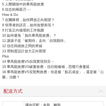
5 人際關係中的畢馬龍效應
6 信念的兩面刃 ⋯
How & Do
7 在團隊裡，如何釋放正向期望？
8 領導者的語言，如何改變表現？
9 打造正向循環的工作氛圍
10 如何避免「負向畢馬龍效應」？
11 讓孩子從「被期待」走向「自我期待」
12 信任與績效之間的界線
13 用制度設計放大正向期望
Plus
14 畢馬龍效應VS自我實現預言⋯
15 畢馬龍效應VS破窗效應：信任能修補，恐懼只會蔓延
16 畢馬龍效應VS安慰劑效應：你是被「點石成金」，還是被「心
藥」治癒？
配送方式
國內宅配：本島、離島