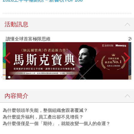
活動訊息
讀懂全球首富極限思維
2
內容簡介
為什麼領頭羊失能，整個組織會跟著覆滅？
為什麼提升福利，員工產出卻不見增長？
為什麼僅僅是一個「期待」，就能改變一個人的命運？