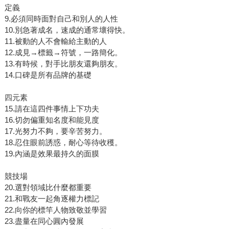
定義
9.必須同時面對自己和別人的人性
10.別急著成名，速成的通常壞得快。
11.被動的人不會輸給主動的人
12.成見→標籤→符號，一路簡化。
13.有時候，對手比朋友還夠朋友。
14.口碑是所有品牌的基礎
四元素
15.請在這四件事情上下功夫
16.切勿偏重知名度和能見度
17.光努力不夠，要辛苦努力。
18.忍住眼前誘惑，耐心等待收穫。
19.內涵是效果最持久的面膜
競技場
20.選對領域比什麼都重要
21.和戰友一起角逐權力標記
22.向你的標竿人物致敬並學習
23.盡量在同心圓內發展