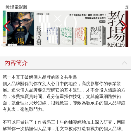
教場電影版
讀
內容簡介
第一本真正破解個人品牌的圖文共生書
個人品牌關係到你在別人心目中的地位，高度影響你的事業發
展。追求個人品牌要先理解它的基本道理，才不會投入錯誤的方
向，浪費掉寶貴時間。過分偏重操作技術，尤其偏重網路技術
面，就像理財只炒短線，很難致富，導致為數眾多的個人品牌虛
有其表，毫無戰鬥力。
不可以再做錯了！作者憑三十年的輔導經驗加上深入研究，用圖
解幫你一次搞懂個人品牌，用文章教你打造有戰力的個人品牌。