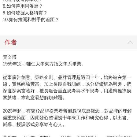
8.如何善用同溫層？
9.如何發掘人格特質？
10.如何拉開和對手的差距？
作者
黃文博
1959年次，輔仁大學東方語文學系畢業。
從事廣告創意、策略企劃、品牌管理超過四十年，始終站在第一
線，實務經驗豐富。加上長期自我訓練，以分析鑽研為興趣，把
深度探索當嗜好，擅長融合垂直思考與水平思考，用邏輯推導摸
索脈絡，靠創意發想解鎖難題。
2023年起，有鑒於品牌從業者普遍忽視底層觀念，對品牌的理解
偏重技術面，因此發心整理幾十年來工作和研究心得，以出書、
輔導、授課形式分享給有心人。