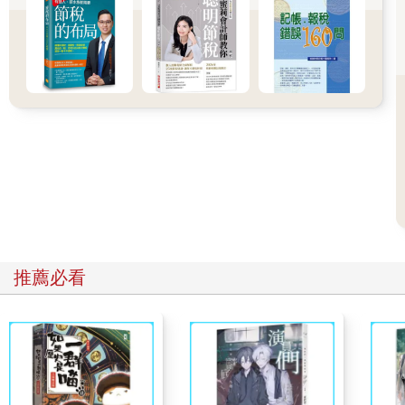
打造個人品牌的多種技法加速個人成長，何樂而不為？
照個鏡子，你有多滿意自己的現況？這本書絕對能幫你提高對自
己的滿意度。
推薦必看