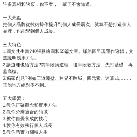
許多真相和訣竅，你不看，一輩子不會知道。
一大亮點
把個人品牌從技術操作提升到個人成長層次。就算不想打造個人
品牌，也能學到個人成長。
三大特色
1.圖文共生書?40張脈絡圖和55篇文章。脈絡圖呈現運作邏輯，文
章說明應用方法。
2.講道理也給方法?前半段講道理，後半段教方法。先打基礎，再
蓋高樓。
3.獨家創見?例如三道障壁、跨界不跨域、四元素、速算式……，
其他地方絕對學不到。
五大學習：
1.教你正確觀念和實用方法
2.教你分辨適合的領域
3.教你自覺養成的技巧
4.教你有效執行個人成長
5.教你憑實力翻轉人生