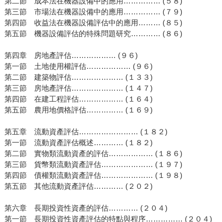
第二節 成本法在機器設備中的應用…………… (５８)
第三節 市場法在機器設備中的應用…………… (７９)
第四節 收益法在機器設備評估中的應用……… (８５)
第五節 機器設備評估的特殊問題研究………… (８６)
第四章 房地產評估……………… (９６)
第一節 土地使用權評估……………… (９６)
第二節 建築物評估………………… (１３３)
第三節 房地產評估………………… (１４７)
第四節 在建工程評估……………… (１６４)
第五節 農用地價格評估…………… (１６９)
第五章 流動資產評估…………………… (１８２)
第一節 流動資產評估概述………… (１８２)
第二節 實物類流動資產的評估……………… (１８６)
第三節 貨幣類流動資產評估………………… (１９７)
第四節 債權類流動資產評估………………… (１９８)
第五節 其他流動資產評估………… (２０２)
第六章 長期投資性資產的評估………… (２０４)
第一節 長期投資性資產評估的特點與程序…………… (２０４)