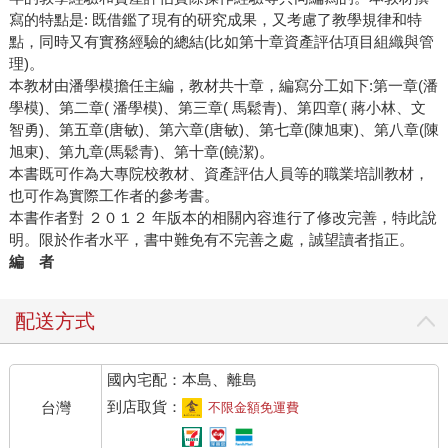
寫的特點是: 既借鑑了現有的研究成果，又考慮了教學規律和特
點，同時又有實務經驗的總結(比如第十章資產評估項目組織與管
理)。
本教材由潘學模擔任主編，教材共十章，編寫分工如下:第一章(潘
學模)、第二章( 潘學模)、第三章( 馬鬆青)、第四章( 蔣小林、文
智勇)、第五章(唐敏)、第六章(唐敏)、第七章(陳旭東)、第八章(陳
旭東)、第九章(馬鬆青)、第十章(饒潔)。
本書既可作為大專院校教材、資產評估人員等的職業培訓教材，
也可作為實際工作者的參考書。
本書作者對 ２０１２ 年版本的相關內容進行了修改完善，特此說
明。限於作者水平，書中難免有不完善之處，誠望讀者指正。
編 者
配送方式
國內宅配：本島、離島
到店取貨：
台灣
不限金額免運費