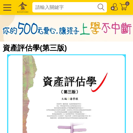
0
資產評估學(第三版)