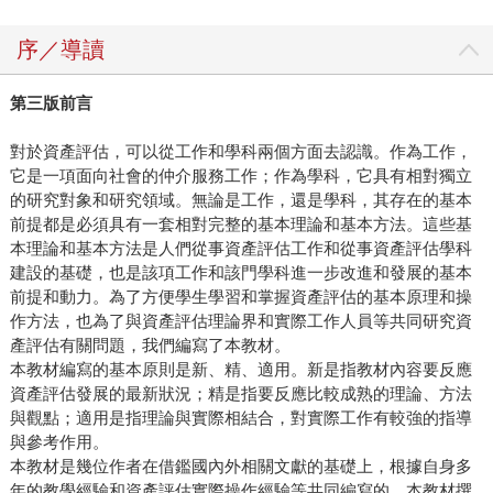
序／導讀
第三版前言
對於資產評估，可以從工作和學科兩個方面去認識。作為工作，
它是一項面向社會的仲介服務工作；作為學科，它具有相對獨立
的研究對象和研究領域。無論是工作，還是學科，其存在的基本
前提都是必須具有一套相對完整的基本理論和基本方法。這些基
本理論和基本方法是人們從事資產評估工作和從事資產評估學科
建設的基礎，也是該項工作和該門學科進一步改進和發展的基本
前提和動力。為了方便學生學習和掌握資產評估的基本原理和操
作方法，也為了與資產評估理論界和實際工作人員等共同研究資
產評估有關問題，我們編寫了本教材。
本教材編寫的基本原則是新、精、適用。新是指教材內容要反應
資產評估發展的最新狀況；精是指要反應比較成熟的理論、方法
與觀點；適用是指理論與實際相結合，對實際工作有較強的指導
與參考作用。
本教材是幾位作者在借鑑國內外相關文獻的基礎上，根據自身多
年的教學經驗和資產評估實際操作經驗等共同編寫的。本教材撰