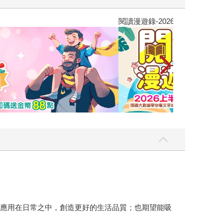
讀懂全球首富極
並應用在日常之中，創造更好的生活品質；也期望能吸