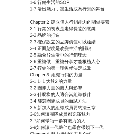
1-6 行銷生活的SOP
1-7 活出魅力，讓生活成為行銷的舞台
Chapter２ 建立個人行銷能力的關鍵要素
2-1 行銷的初衷是走得長遠的關鍵
2-2 品牌的打造
2-3 確保設立的品牌價值可以延續
2-4 正面態度是改變生活的關鍵
2-5 融合於生活中的行銷理念
2-6 重複做、重複分享才能根植人心
2-7 行銷的第一印象就決定成敗
Chapter３ 組織行銷的力量
3-1 1+1 大於2 的力量
3-2 團隊力量的擴大與影響
3-3 什麼樣的人適合當組織夥伴
3-4 篩選團隊成員的面試方法
3-5 新加入的組織成員要約法三章
3-6如何讓團隊成員都充滿魅力
3-7如何帶領一群有魅力的人
3-8如何讓一代夥伴也學會帶領下一代
Chapter４ 魅力行銷的工具介紹