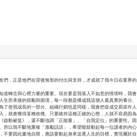
友們，正是他們在背後無形的付出與支持，才成就了我今日在業界的
知道轉念與心裡力量的重要。現在要是我落入不如意的情境時，我會
人生所承接的鼓勵與困境，每一段都是構成我這個人最真實的養分。
為了使我成長的一部分。組織行銷也是同樣，我會把促成交易當作人
入，就會獲得某種收穫。只要維持這種正確的心態，人就不容易因為
《啟動祕笈》，還不斷強調「正能量」、「自我定位」的重要性。因
。所以我不斷地重複「激勵話語」，希望能鼓動起每一位讀者的內心
，不要因此畫地自限，應該要動起身來追逐人生的目標，實現屬於自