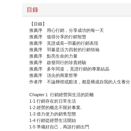
目錄
【目錄】
推薦序 用心行銷，分享成功的每一天
推薦序 值得分享的行銷智慧
推薦序 見證成長─羽蓁的行銷表現
推薦序 羽蓁是活力四射的行銷領袖
推薦序 點亮生命的力量
推薦序 啟發同行的珍貴經驗
推薦序 多年同道 ，見證行銷的專業結晶
推薦序 頂尖的商業哲學
作者序 不論輝煌或黯淡，都是構成自我的人生養分
Chapter１ 行銷經營與生活的距離
1-1 行銷存在於日常生活
1-2 經營的概念不限於事業.
1-3 借力使力的銷售型態
1-4 行銷從經營生活開始
1-5 準備好自己，再談行銷出門