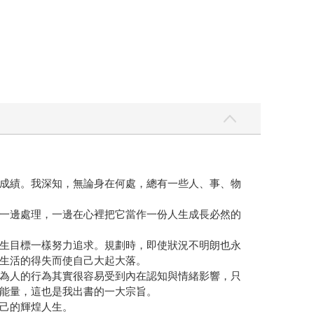
成績。我深知，無論身在何處，總有一些人、事、物
一邊處理，一邊在心裡把它當作一份人生成長必然的
生目標一樣努力追求。規劃時，即使狀況不明朗也永
生活的得失而使自己大起大落。
為人的行為其實很容易受到內在認知與情緒影響，只
能量，這也是我出書的一大宗旨。
己的輝煌人生。