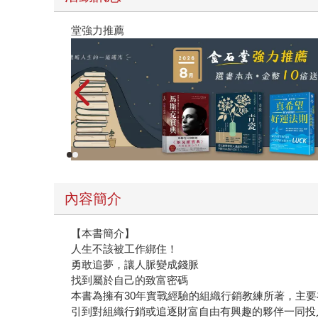
【父親節禮物展】5折起，滿888送88點金幣
內容簡介
【本書簡介】
人生不該被工作綁住！
勇敢追夢，讓人脈變成錢脈
找到屬於自己的致富密碼
本書為擁有30年實戰經驗的組織行銷教練所著，主
引到對組織行銷或追逐財富自由有興趣的夥伴一同投