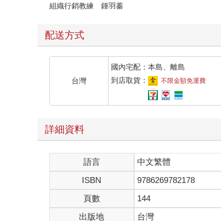
組織行銷教練 鍾羽蓁
配送方式
國內宅配：本島、離島
到店取貨：
台灣
不限金額免運費
詳細資料
語言
中文繁體
ISBN
9786269782178
頁數
144
出版地
台灣