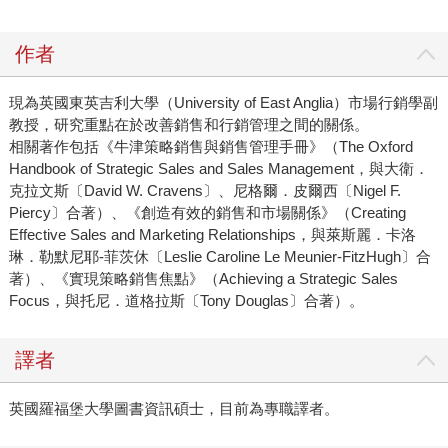
作者
現為英國東英吉利大學（University of East Anglia）市場行銷學副
教授，研究重點在於改善銷售和行銷管理之間的關係。
相關著作包括《牛津策略銷售與銷售管理手冊》（The Oxford
Handbook of Strategic Sales and Sales Management，與大衛．
克拉文斯〔David W. Cravens〕、尼格爾．皮爾西〔Nigel F.
Piercy〕合著）、《創造有效的銷售和市場關係》（Creating
Effective Sales and Marketing Relationships，與萊斯麗．卡洛
琳．勒默尼耶-菲茨休〔Leslie Caroline Le Meunier-FitzHugh〕合
著）、《實現策略銷售焦點》（Achieving a Strategic Sales
Focus，與托尼．道格拉斯〔Tony Douglas〕合著）。
譯者
英國羅福堡大學圖書資訊碩士，目前為專職譯者。