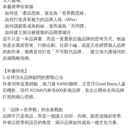
注入靈魂。
本書將帶你掌握
․如何從「產品思維」進化為「世界觀思維」
․如何打造具有魅力的品牌人格（Who）
․如何讓顧客成為粉絲，進而成為「共同體」
․如何建立無法被複製的品牌護城河
這不只是一本品牌書，而是一套重新定義品牌的思考方式。無論
你是企業經營者、行銷企劃、社群小編，或是正在經營個人品牌
的創作者，都將是你打造「不可取代品牌」、建立強大護城河的
必備戰略指南。
【本書特色】
1.全球頂尖品牌顧問的實戰心法
作者30年從業經驗，操刀過 KANU咖啡、正官庄Good Base人蔘
石榴飲、現代 KONA汽車等600多個品牌，首次公開命名與品牌
打造的核心思維。
2️.「品牌＝世界觀」的全新觀點
品牌不只是商品，而是一個讓人信仰、共鳴、願意追隨的世界。
作者以哲學與語言的角度，揭示品牌如何成為一種文化力量。