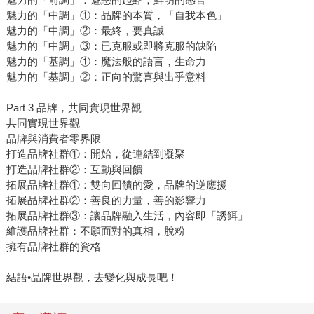
魅力的「中調」①：品牌的本質，「自我本色」
魅力的「中調」②：最終，要真誠
魅力的「中調」③：已克服或即將克服的缺陷
魅力的「基調」①：魔法般的語言，生命力
魅力的「基調」②：正向的驚喜與出乎意料
Part 3 品牌，共同實現世界觀
共同實現世界觀
品牌與消費者零界限
打造品牌社群①：開始，從連結到凝聚
打造品牌社群②：互動與回饋
拓展品牌社群①：雙向回饋的愛，品牌的逆應援
拓展品牌社群②：善良的力量，善的影響力
拓展品牌社群③：讓品牌融入生活，內容即「誘餌」
維護品牌社群：不願面對的真相，脫粉
擁有品牌社群的資格
結語•品牌世界觀，去變化與成長吧！