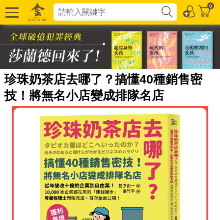
0
珍珠奶茶店去哪了？搞懂40種銷售密
技！將無名小店變成排隊名店