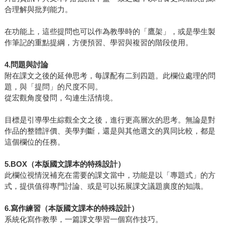
合理解與批判能力。
在功能上，這些提問也可以作為教學時的「鷹架」，或是學生製
作筆記的重點提綱，方便預習、學習與複習的階段使用。
4.
問題與討論
附在課文之後的延伸思考，每課配有二到四題。此欄位處理的問
題，與「提問」的尺度不同。
從宏觀角度發問，勾連生活情境。
目標是引導學生綜觀全文之後，進行更高層次的思考。無論是對
作品的整體評價、美學判斷，還是與其他選文的異同比較，都是
這個欄位的任務。
5.BOX
（本版國文課本的特殊設計）
此欄位視情況補充在需要的課文當中，功能是以「專題式」的方
式，提供值得專門討論、或是可以拓展課文議題廣度的知識。
6.
寫作練習（本版國文課本的特殊設計）
系統化寫作教學，一篇課文學習一個寫作技巧。