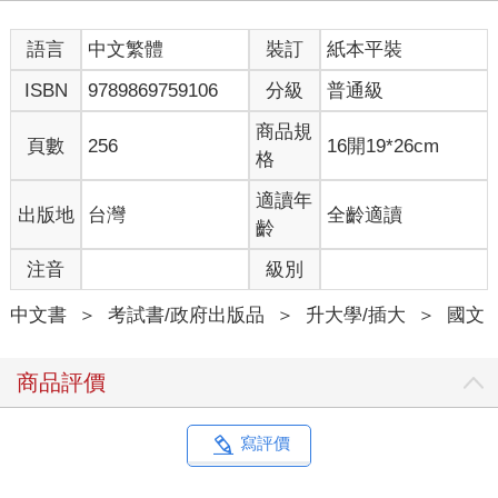
語言
中文繁體
裝訂
紙本平裝
ISBN
9789869759106
分級
普通級
商品規
頁數
256
16開19*26cm
格
適讀年
出版地
台灣
全齡適讀
齡
注音
級別
中文書
＞
考試書/政府出版品
＞
升大學/插大
＞
國文
商品評價
寫評價