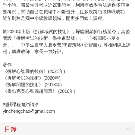
千小時。職業生涯考取近20張證照，利用有效學習法通過多項重
要考試，幫助自己在職場中不斷晉升，且多次跨領域轉職成功，
近年則跨足國中小學教學領域，開辦多門線上課程。
於2020年出版《拆解考試的技術》，蟬聯暢銷排行榜至今，其後
開設「拆解考試的技術｜學生進擊版」、「心智圖國小夏令
營」、「中學生自學力夏令營(學習策略+心智圖)」等相關線上課
程，廣獲教師、家長一致好評。
著作：
《拆解心智圖的技術》(2021年)
《拆解考試的技術》(2020年)
《拆解問題的技術》 (2018年)
《畫出完美心智圖超簡單》 (2016年)
相關課程邀約請洽
yinchengchao@gmail.com
目錄