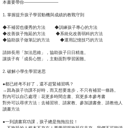
本書要帶你————————
1. 掌握提升孩子學習動機與成績的教戰守則
◆不補習也優秀的方法 ◆訓練孩子專心的方法
◆改善孩子拖延的方法 ◆系統化改善弱科的方法
◆協助孩子做筆記的方法 ◆運用記憶技巧的方法
請師長用「加法思維」，協助孩子日日精進。
讓孩子有「成長心態」，主動面對學習困難。
2. 破解小學生學習迷思
●都已經考不好了，還不趕緊補習嗎？
→因為孩子功課不好時，而又想要進步，不只有補習一條路。
對內可以自己處理：花更多時間念書、寫更多本參考書
對外可以尋求方法：去補習班、請家教、參加讀書會、請教他人
讀書方法
●一到讀書寫功課，孩子總是拖拖拉拉！
→不拖延的人根本不存在！要學習跟拖延症共存，我們不可能消