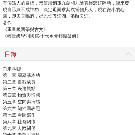
有個遠大的目標，想使用獨孤九劍和九陰真經懲奸除惡，後來發
現自己練不成神功，決定退而求其次當個凡人，現在微小的心
願，即天天喝酒，從此笑傲江湖、浪跡天涯。
著作：
《重量級國學與古文》
《輕量級學測國寫-十大單元輕鬆破解》
目錄
白來聊聊
第一章 國寫基本功
第二章 自我成長
第三章 表達觀點
第四章 物質與情感
第五章 空間與情感
第六章 知性圖表題
第七章 看圖寫作
第八章 社會關懷
第九章 人際關係
第十章 考前大補帖