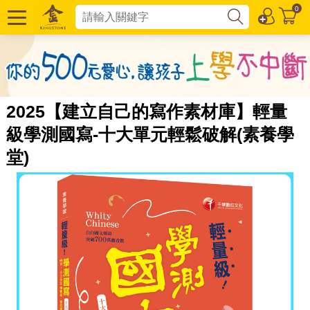
0
2025【建立自己的寫作素材庫】輕量
級學測國寫-十大單元輕鬆破解(素養學
堂)