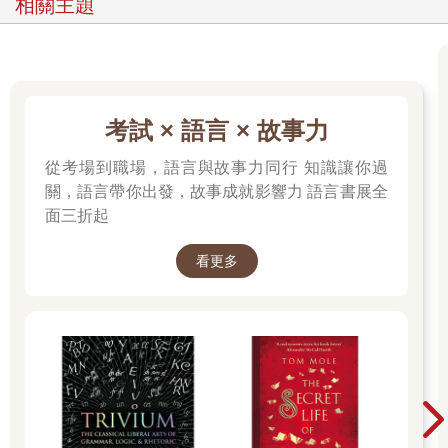
相關主題
考試 × 語言 × 故事力
從考場到職場，語言與故事力同行 知識讓你過
關，語言帶你出發，故事成就影響力 語言書展全
面三折起
看更多