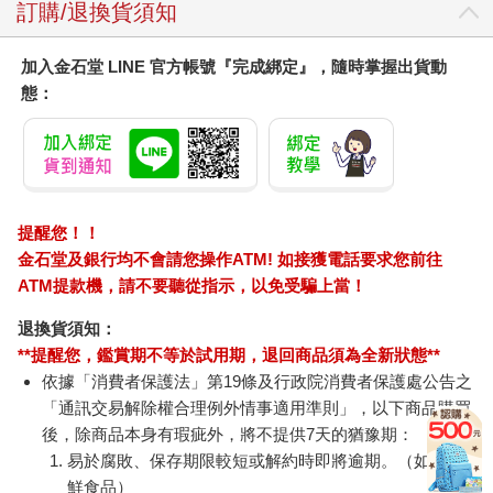
訂購/退換貨須知
加入金石堂 LINE 官方帳號『完成綁定』，隨時掌握出貨動
態：
提醒您！！
金石堂及銀行均不會請您操作ATM! 如接獲電話要求您前往
ATM提款機，請不要聽從指示，以免受騙上當！
退換貨須知：
**提醒您，鑑賞期不等於試用期，退回商品須為全新狀態**
依據「消費者保護法」第19條及行政院消費者保護處公告之
「通訊交易解除權合理例外情事適用準則」，以下商品購買
後，除商品本身有瑕疵外，將不提供7天的猶豫期：
易於腐敗、保存期限較短或解約時即將逾期。（如：生
鮮食品）