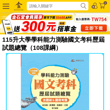
0
115升大學學科能力測驗國文考科歷屆
試題總覽（108課綱）