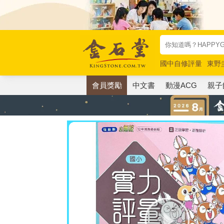
國中自修評量
東野
唯紅花綻放
奧德賽
會員獎勵
中文書
動漫ACG
親子