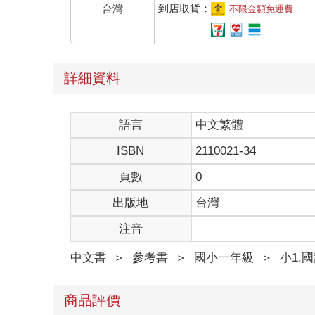
到店取貨：
台灣
不限金額免運費
詳細資料
語言
中文繁體
ISBN
2110021-34
頁數
0
出版地
台灣
注音
中文書
＞
參考書
＞
國小一年級
＞
小1.
商品評價