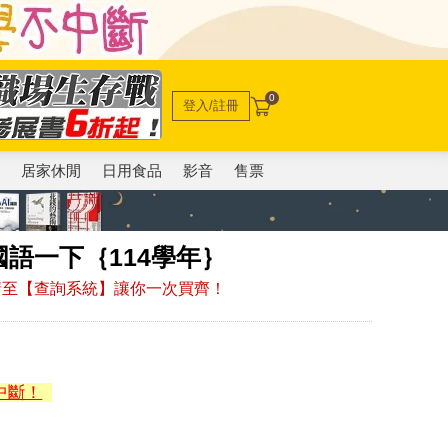
0
登入/註冊
電
居家休閒
日用食品
影音
售票
語一下｛114學年｝
，請至【查詢系統】讓你一次買齊！
中斷！