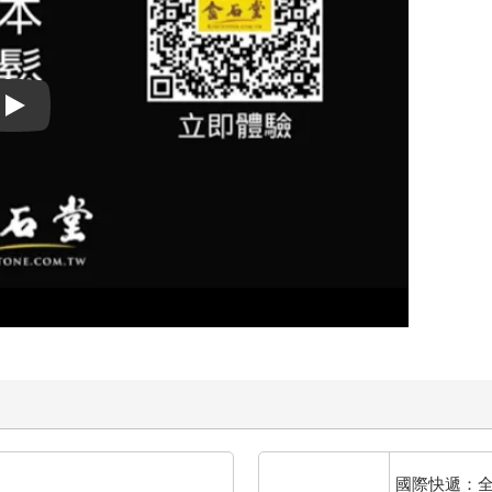
Play video
國際快遞：