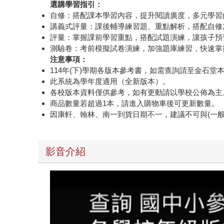
選購學習指引：
自修：搭配課本學習內容，提升閱讀廣度，多元學習
講義式評量：課後輔導練習題、重點解析，搭配自修
評量：掌握課前學習重點，搭配試題演練，讓孩子預
測驗卷：考前模擬試卷演練，加強題庫練習，快速掌
注意事項：
114年(下)學期各版本參考書，如需查詢請至金石
此系統為學年度適用（全新版本）。
各校版本資料僅供參考，如有更動請以學校公佈為主
商品數量若超過1本，請進入購物車後可更新數量。
因康軒、翰林、南一到貨日期不一，建議不可與(一
影音介紹