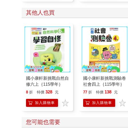
其他人也買
國小康軒新挑戰自然自
國小康軒新挑戰測驗卷
修六上｛115學年｝
社會四上｛115學年｝
328
138
8
折
特價
元
77
折
特價
元
加入購物車
加入購物車
您可能也需要