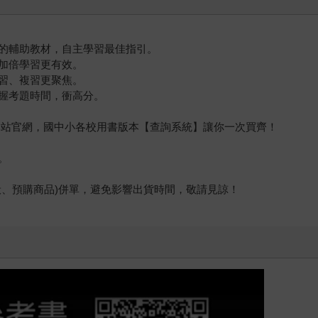
的輔助教材，自主學習最佳指引。
加倍學習更有效。
習、複習更聚焦。
握考題時間，衝高分。
堂本站官網，國中小各校用書版本【查詢系統】讓你一次買齊！
。
般、預購商品)併單，避免影響出貨時間，敬請見諒！