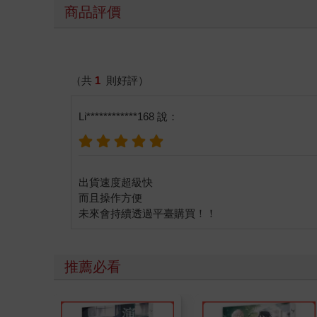
商品評價
（共
1
則好評）
Li************168 說：
出貨速度超級快
而且操作方便
推薦必看