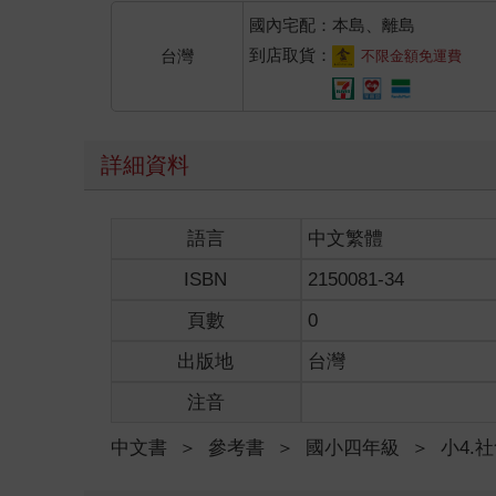
國內宅配：本島、離島
到店取貨：
台灣
不限金額免運費
詳細資料
語言
中文繁體
ISBN
2150081-34
頁數
0
出版地
台灣
注音
中文書
＞
參考書
＞
國小四年級
＞
小4.