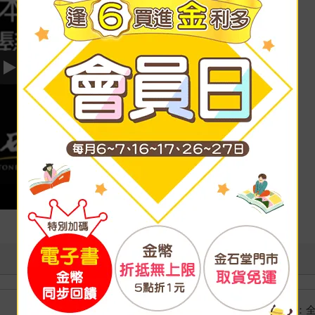
Play video
國際快遞：