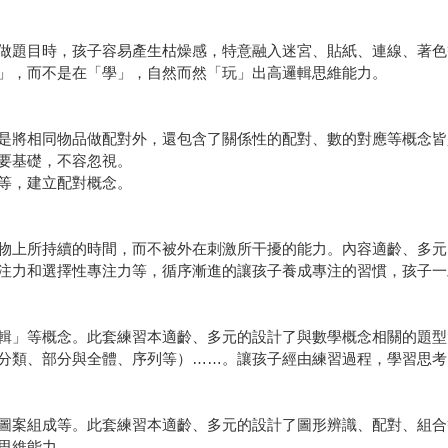
做題目時，孩子容易產生枯燥感，特意融入迷宮、貼紙、連線、著色
」，而不是在「學」，自然而然「玩」出高邏輯思維能力。
是將相同物品做配對外，還包含了關係性的配對、數的對應等概念皆
要基礎，不容忽視。
等，建立配對概念。
物上所持續的時間，而不被外在刺激所干擾的能力。內容適齡、多元
注力和選擇性專注力等，循序漸進的讓孩子養成專注的習慣，孩子一
輯」等概念。此套練習本適齡、多元的設計了與數學概念相關的題型
分類、部分與全體、序列等）……。讓孩子經由練習過程，學習思考
圖案組成等。此套練習本適齡、多元的設計了圖形辨識、配對、組合
思維能力。