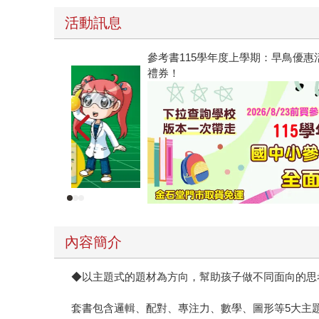
活動訊息
參考書115學年度上學期：早鳥優惠活動、2026/8
禮券！
內容簡介
◆以主題式的題材為方向，幫助孩子做不同面向的思
套書包含邏輯、配對、專注力、數學、圖形等5大主