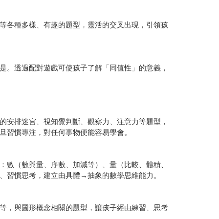
等各種多樣、有趣的題型，靈活的交叉出現，引領孩
是。透過配對遊戲可使孩子了解「同值性」的意義，
的安排迷宮、視知覺判斷、觀察力、注意力等題型，
旦習慣專注，對任何事物便能容易學會。
：數（數與量、序數、加減等）、量（比較、體積、
、習慣思考，建立由具體→抽象的數學思維能力。
等，與圖形概念相關的題型，讓孩子經由練習、思考