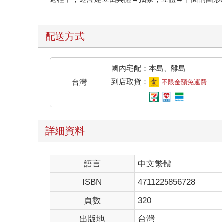
配送方式
國內宅配：本島、離島
到店取貨：
台灣
不限金額免運費
詳細資料
語言
中文繁體
ISBN
4711225856728
頁數
320
出版地
台灣