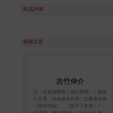
商品評價
相關主題
吉竹伸介
以《這是蘋果嗎？也許是喔》一書踏
入文壇，成為繪本作家。主要著作有
《我有理由》、《脫不下來啊！》、