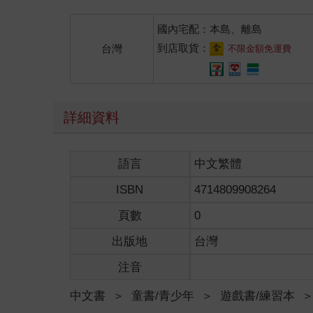
國內宅配：本島、離島
到店取貨：
台灣
不限金額免運費
詳細資料
語言
中文繁體
ISBN
4714809908264
頁數
0
出版地
台灣
注音
中文書
＞
童書/青少年
＞
遊戲書/練習本