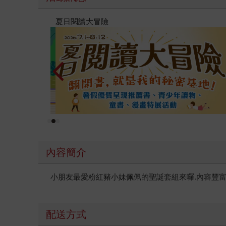
夏日閱讀大冒險
內容簡介
小朋友最愛粉紅豬小妹佩佩的聖誕套組來囉.內容豐富
配送方式