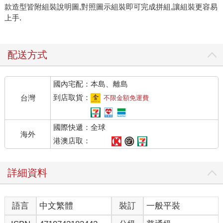
款造型皆附組裝說明圖,對照圖示組裝即可完成拼組,讓組裝更容易
上手.
配送方式
國內宅配：本島、離島
到店取貨：
台灣
不限金額免運費
國際快遞：全球
海外
港澳店取：
詳細資料
語言
中文繁體
裝訂
一般平裝