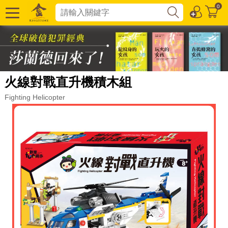
0
火線對戰直升機積木組
Fighting Helicopter