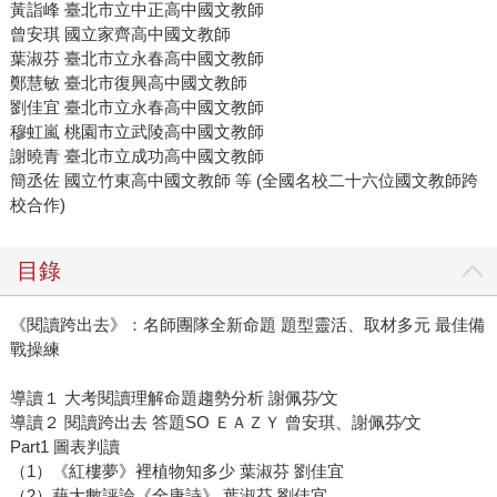
黃詣峰 臺北市立中正高中國文教師
曾安琪 國立家齊高中國文教師
葉淑芬 臺北市立永春高中國文教師
鄭慧敏 臺北市復興高中國文教師
劉佳宜 臺北市立永春高中國文教師
穆虹嵐 桃園市立武陵高中國文教師
謝曉青 臺北市立成功高中國文教師
簡丞佐 國立竹東高中國文教師 等 (全國名校二十六位國文教師跨
校合作)
目錄
《閱讀跨出去》：名師團隊全新命題 題型靈活、取材多元 最佳備
戰操練
導讀１ 大考閱讀理解命題趨勢分析 謝佩芬∕文
導讀２ 閱讀跨出去 答題SO ＥＡＺＹ 曾安琪、謝佩芬∕文
Part1 圖表判讀
（1）《紅樓夢》裡植物知多少 葉淑芬 劉佳宜
（2）藉大數評論《全唐詩》 葉淑芬 劉佳宜