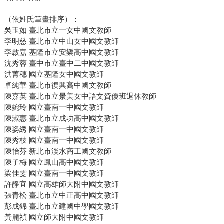
（依姓氏筆畫排序）：
吳玉如 臺北市立一女中國文教師
李明慈 臺北市立中山女中國文教師
李啟嘉 基隆市立安樂高中國文教師
沈秀蓉 臺中市立臺中二中國文教師
洪菁穗 國立基隆女中國文教師
卓純華 臺北市復興高中國文教師
陳嘉英 臺北市立景美女中語文資優班退休教師
陳婉玲 國立臺南一中國文教師
陳淑惠 臺北市立成功高中國文教師
陳姿綉 國立臺南一中國文教師
陳秀枝 國立臺南一中國文教師
陳怡芬 新北市淡水商工國文教師
陳子梅 國立鳳山高中國文教師
梁佳雯 國立臺南一中國文教師
許靜宜 國立高雄師大附中國文教師
張青松 臺北市立中正高中國文教師
彭成錦 臺北市立建國中學國文教師
黃麗禎 國立師大附中國文教師