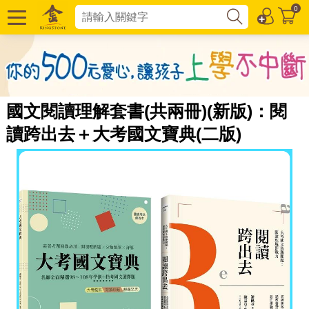
0
國文閱讀理解套書(共兩冊)(新版)：閱
讀跨出去＋大考國文寶典(二版)