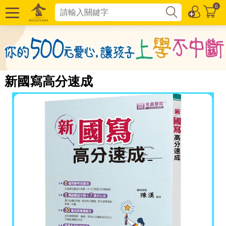
0
新國寫高分速成