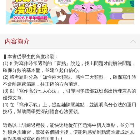
內容簡介
▍本書從學生的角度出發：
(1) 針對寫作時常遇到的「盲點」說起，找出問題才能解決問題，
確保分數的基本盤，並建立起自信心。
(2) 將考題劃分為「知性兩大類型、感性三大類型」，確保寫作時
不會離題或偏題，往正確的方向前進。
(3) 以「寫作高分七大心法」，引導同學按部就班寫出情理兼具的
優秀文章。
(4) 在「寫作示範」上，提點鋪陳關鍵點，並說明高分心法的運用
技巧，幫助同學更深刻體會心法要領。
透過以上訓練過程後，能快速地從茫茫題海中切入重點，並分門
別類逐步練習，擊破各個關卡後，便能夠感受到點滴匯聚成足以
面對學測國寫的自信與實力！