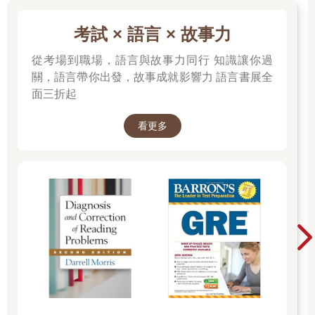
考試 × 語言 × 故事力
從考場到職場，語言與故事力同行 知識讓你過
關，語言帶你出發，故事成就影響力 語言書展全
面三折起
看更多