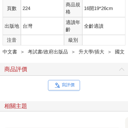
商品規
頁數
224
16開19*26cm
格
適讀年
出版地
台灣
全齡適讀
齡
注音
級別
中文書
＞
考試書/政府出版品
＞
升大學/插大
＞
國文
商品評價
寫評價
相關主題