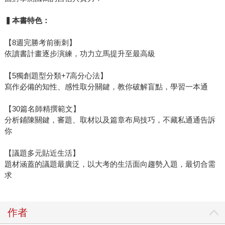
▍本書特色：
【8週完勝考前衝刺】
依讀書計畫逐步演練，功力立馬提升至最高級
【5獨創題型分類+7高分心法】
寫作必備的知性、感性取分關鍵，教你破解盲點，學習一本通
【30篇名師精撰範文】
分析鋪陳關鍵，審題、取材以及篇章布局技巧，不藏私通通告訴
你
【議題多元貼近生活】
題材涵蓋的議題最廣泛，以大考的生活面向趨勢入題，最切合需
求
作者