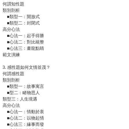
何謂知性題
類別剖析
■類型一：開放式
■類型二：封閉式
高分心法
■心法一：起手得勝
■心法二：對比統整
■心法三：畫龍點睛
範文演練
3. 感性題如何文情並茂？
何謂感性題
類別剖析
■類型一：故事寓言
■型二：睹物思人
類型三：人生境遇
高分心法
■心法一：情動於衷
■心法二：以物起情
■心法三：緣事而發