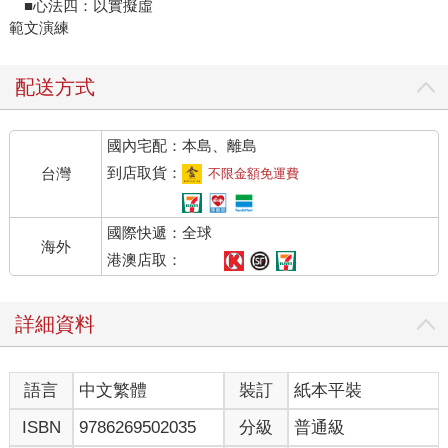
■心法四：以實擬虛
範文演練
配送方式
國內宅配：本島、離島
到店取貨：
台灣
不限金額免運費
國際快遞：全球
海外
港澳店取：
詳細資料
語言
中文繁體
裝訂
紙本平裝
ISBN
9786269502035
分級
普通級