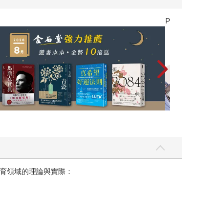
參考書115學年度上學期：早鳥優惠活動、2026/8/23
禮券！
育領域的理論與實際：