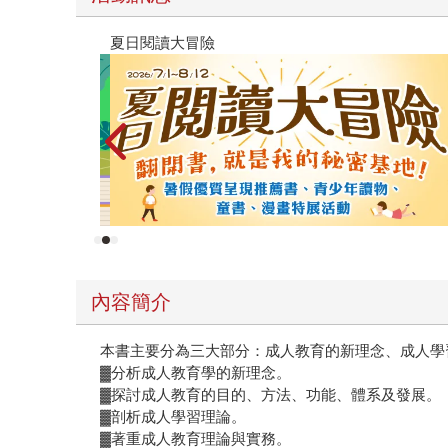
薦
PUG
內容簡介
本書主要分為三大部分：成人教育的新理念、成人學
▓分析成人教育學的新理念。
▓探討成人教育的目的、方法、功能、體系及發展。
▓剖析成人學習理論。
▓著重成人教育理論與實務。