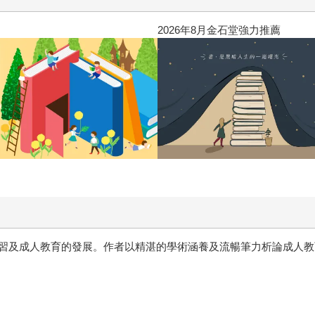
O噗果聰明書包開學季預購優惠
習及成人教育的發展。作者以精湛的學術涵養及流暢筆力析論成人教